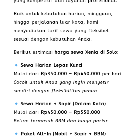
yang kompetitif dan layanan profesional.
Baik untuk kebutuhan harian, mingguan,
hingga perjalanan luar kota, kami
menyediakan tarif sewa yang fleksibel
sesuai dengan kebutuhan Anda.
Berikut estimasi
harga sewa Xenia di Solo
:
Sewa Harian Lepas Kunci
Mulai dari
Rp350.000 – Rp450.000
per hari
Cocok untuk Anda yang ingin menyetir
sendiri dengan fleksibilitas penuh.
Sewa Harian + Sopir (Dalam Kota)
Mulai dari
Rp450.000 – Rp550.000
Belum termasuk BBM dan biaya parkir.
Paket All-In (Mobil + Sopir + BBM)