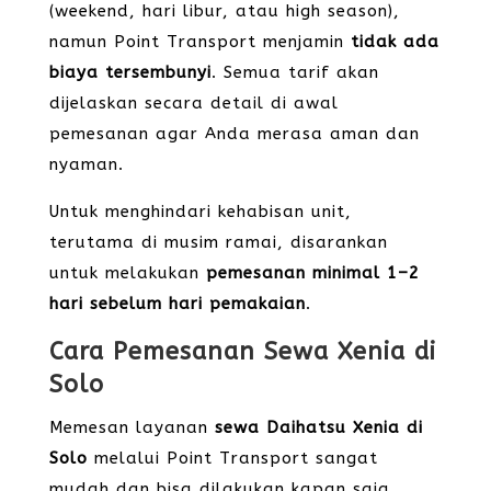
(weekend, hari libur, atau high season),
namun Point Transport menjamin
tidak ada
biaya tersembunyi
. Semua tarif akan
dijelaskan secara detail di awal
pemesanan agar Anda merasa aman dan
nyaman.
Untuk menghindari kehabisan unit,
terutama di musim ramai, disarankan
untuk melakukan
pemesanan minimal 1–2
hari sebelum hari pemakaian
.
Cara Pemesanan Sewa Xenia di
Solo
Memesan layanan
sewa Daihatsu Xenia di
Solo
melalui Point Transport sangat
mudah dan bisa dilakukan kapan saja,