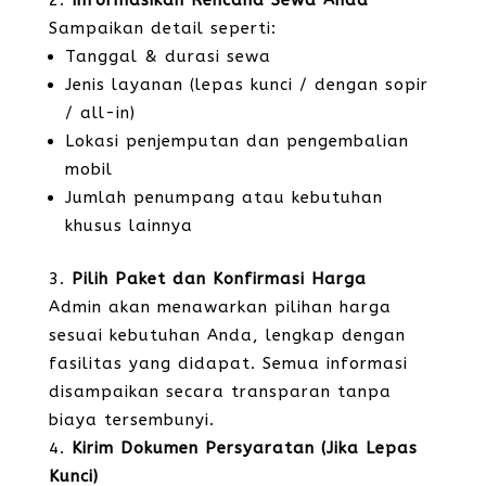
Informasikan Rencana Sewa Anda
Sampaikan detail seperti:
Tanggal & durasi sewa
Jenis layanan (lepas kunci / dengan sopir
/ all-in)
Lokasi penjemputan dan pengembalian
mobil
Jumlah penumpang atau kebutuhan
khusus lainnya
Pilih Paket dan Konfirmasi Harga
Admin akan menawarkan pilihan harga
sesuai kebutuhan Anda, lengkap dengan
fasilitas yang didapat. Semua informasi
disampaikan secara transparan tanpa
biaya tersembunyi.
Kirim Dokumen Persyaratan (Jika Lepas
Kunci)