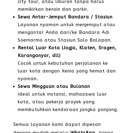
city tour, atau liburan tanpa harus
memikirkan bensin dan parkir.
Sewa Antar-Jemput Bandara / Stasiun
Layanan nyaman untuk menjemput atau
mengantar Anda dari/ke Bandara Adi
Soemarmo atau Stasiun Solo Balapan.
Rental Luar Kota (Jogja, Klaten, Sragen,
Karanganyar, dll)
Cocok untuk kebutuhan perjalanan ke
luar kota dengan Xenia yang hemat dan
nyaman.
Sewa Mingguan atau Bulanan
Ideal untuk instansi, mahasiswa luar
kota, atau pekerja proyek yang
membutuhkan kendaraan jangka panjang.
Semua layanan kami dapat dipesan
dengan mudah melalui
WhatsApp
, tanpa