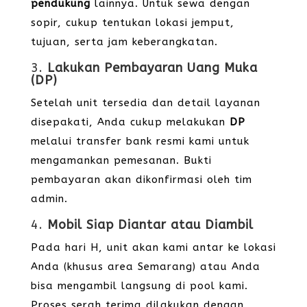
pendukung
lainnya. Untuk sewa dengan
sopir, cukup tentukan lokasi jemput,
tujuan, serta jam keberangkatan.
3.
Lakukan Pembayaran Uang Muka
(DP)
Setelah unit tersedia dan detail layanan
disepakati, Anda cukup melakukan
DP
melalui transfer bank resmi kami untuk
mengamankan pemesanan. Bukti
pembayaran akan dikonfirmasi oleh tim
admin.
4.
Mobil Siap Diantar atau Diambil
Pada hari H, unit akan kami antar ke lokasi
Anda (khusus area Semarang) atau Anda
bisa mengambil langsung di pool kami.
Proses serah terima dilakukan dengan