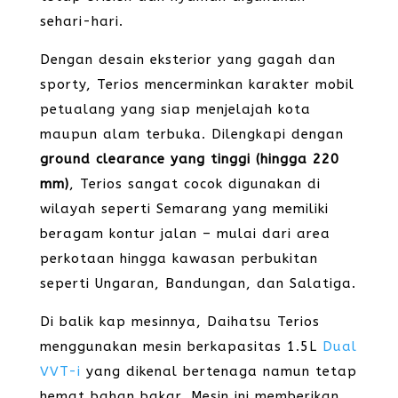
sehari-hari.
Dengan desain eksterior yang gagah dan
sporty, Terios mencerminkan karakter mobil
petualang yang siap menjelajah kota
maupun alam terbuka. Dilengkapi dengan
ground clearance yang tinggi (hingga 220
mm)
, Terios sangat cocok digunakan di
wilayah seperti Semarang yang memiliki
beragam kontur jalan – mulai dari area
perkotaan hingga kawasan perbukitan
seperti Ungaran, Bandungan, dan Salatiga.
Di balik kap mesinnya, Daihatsu Terios
menggunakan mesin berkapasitas 1.5L
Dual
VVT-i
yang dikenal bertenaga namun tetap
hemat bahan bakar. Mesin ini memberikan