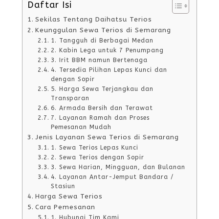
Daftar Isi
Sekilas Tentang Daihatsu Terios
Keunggulan Sewa Terios di Semarang
1. Tangguh di Berbagai Medan
2. Kabin Lega untuk 7 Penumpang
3. Irit BBM namun Bertenaga
4. Tersedia Pilihan Lepas Kunci dan
dengan Sopir
5. Harga Sewa Terjangkau dan
Transparan
6. Armada Bersih dan Terawat
7. Layanan Ramah dan Proses
Pemesanan Mudah
Jenis Layanan Sewa Terios di Semarang
1. Sewa Terios Lepas Kunci
2. Sewa Terios dengan Sopir
3. Sewa Harian, Mingguan, dan Bulanan
4. Layanan Antar-Jemput Bandara /
Stasiun
Harga Sewa Terios
Cara Pemesanan
1. Hubungi Tim Kami