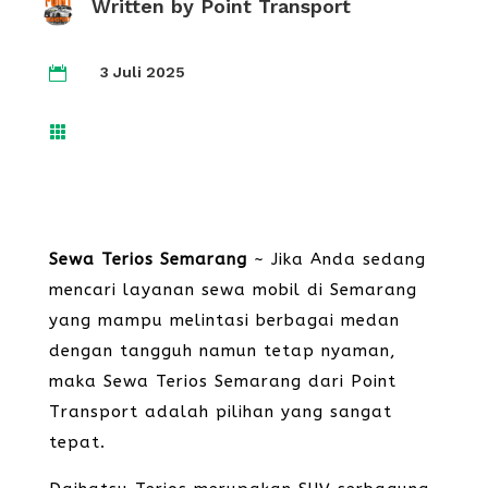
Written by
Point Transport
3 Juli 2025


Sewa Terios Semarang
~ Jika Anda sedang
mencari layanan sewa mobil di Semarang
yang mampu melintasi berbagai medan
dengan tangguh namun tetap nyaman,
maka Sewa Terios Semarang dari Point
Transport adalah pilihan yang sangat
tepat.