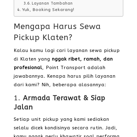
Layanan Tambahan
Yuk, Booking Sekarang!
Mengapa Harus Sewa
Pickup Klaten?
Kalau kamu lagi cari layanan sewa pickup
di Klaten yang
nggak ribet, ramah, dan
profesional
, Point Transport adalah
jawabannya. Kenapa harus pilih layanan
dari kami? Nih, beberapa alasannya:
1.
Armada Terawat & Siap
Jalan
Setiap unit pickup yang kami sediakan
selalu dicek kondisinya secara rutin. Jadi,
kamu nggak perlu khawatir soal performa