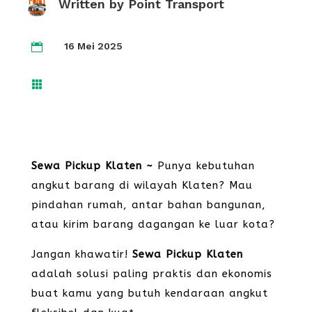
Written by
Point Transport
16 Mei 2025


Sewa Pickup Klaten ~
Punya kebutuhan
angkut barang di wilayah Klaten? Mau
pindahan rumah, antar bahan bangunan,
atau kirim barang dagangan ke luar kota?
Jangan khawatir!
Sewa Pickup Klaten
adalah solusi paling praktis dan ekonomis
buat kamu yang butuh kendaraan angkut