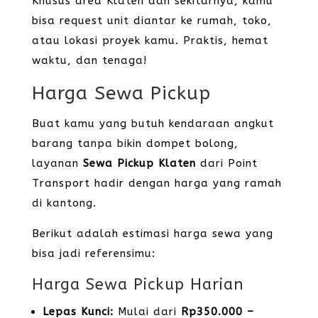
Khusus area Klaten dan sekitarnya, kamu
bisa request unit diantar ke rumah, toko,
atau lokasi proyek kamu. Praktis, hemat
waktu, dan tenaga!
Harga Sewa Pickup
Buat kamu yang butuh kendaraan angkut
barang tanpa bikin dompet bolong,
layanan
Sewa Pickup Klaten
dari Point
Transport hadir dengan harga yang ramah
di kantong.
Berikut adalah estimasi harga sewa yang
bisa jadi referensimu:
Harga Sewa Pickup Harian
Lepas Kunci:
Mulai dari
Rp350.000 –