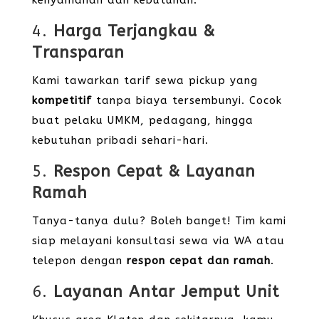
kenyamanan dan kebutuhan.
4.
Harga Terjangkau &
Transparan
Kami tawarkan tarif sewa pickup yang
kompetitif
tanpa biaya tersembunyi. Cocok
buat pelaku UMKM, pedagang, hingga
kebutuhan pribadi sehari-hari.
5.
Respon Cepat & Layanan
Ramah
Tanya-tanya dulu? Boleh banget! Tim kami
siap melayani konsultasi sewa via WA atau
telepon dengan
respon cepat dan ramah
.
6.
Layanan Antar Jemput Unit