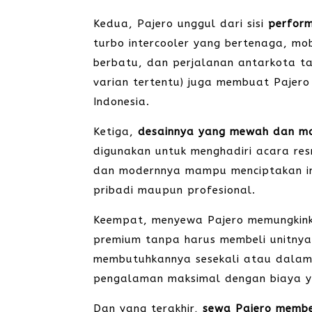
Kedua, Pajero unggul dari sisi
perfor
turbo intercooler yang bertenaga, m
berbatu, dan perjalanan antarkota t
varian tertentu) juga membuat Pajero
Indonesia.
Ketiga,
desainnya yang mewah dan ma
digunakan untuk menghadiri acara r
dan modernnya mampu menciptakan imp
pribadi maupun profesional.
Keempat, menyewa Pajero memungkin
premium tanpa harus membeli unitnya.
membutuhkannya sesekali atau dalam
pengalaman maksimal dengan biaya ya
Dan yang terakhir,
sewa Pajero memberi