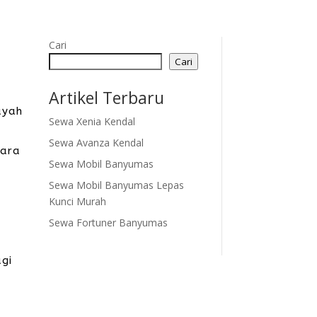
Cari
Cari
Artikel Terbaru
ayah
Sewa Xenia Kendal
Sewa Avanza Kendal
cara
Sewa Mobil Banyumas
Sewa Mobil Banyumas Lepas
Kunci Murah
i
Sewa Fortuner Banyumas
agi