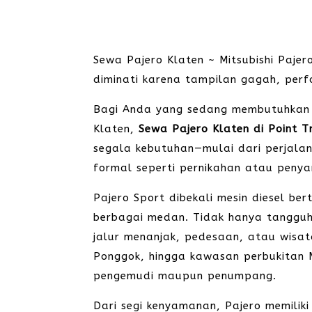
Sewa Pajero Klaten ~ Mitsubishi Paje
diminati karena tampilan gagah, perf
Bagi Anda yang sedang membutuhkan k
Klaten,
Sewa Pajero Klaten di Point T
segala kebutuhan—mulai dari perjalana
formal seperti pernikahan atau peny
Pajero Sport dibekali mesin diesel b
berbagai medan. Tidak hanya tangguh d
jalur menanjak, pedesaan, atau wisat
Ponggok, hingga kawasan perbukitan Me
pengemudi maupun penumpang.
Dari segi kenyamanan, Pajero memilik