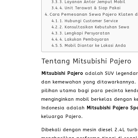
3. Layanan Antar Jemput Mobil
4. Unit Terawat & Siap Pakai
Cara Pemesanan Sewa Pajero Klaten di
1. Hubungi Customer Service
2. Konsultasikan Kebutuhan Sewa
3. Lengkapi Persyaratan
4. Lakukan Pembayaran
5. Mobil Diantar ke Lokasi Anda
Tentang Mitsubishi Pajero
Mitsubishi Pajero
adalah SUV legendari
dan kemewahan yang ditawarkannya. Se
pilihan utama bagi para pecinta ken
menginginkan mobil berkelas dengan k
Indonesia adalah
Mitsubishi Pajero Sp
keluarga Pajero.
Dibekali dengan mesin diesel 2.4L tu