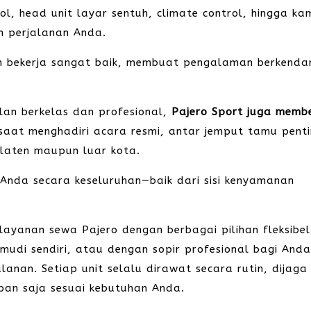
trol, head unit layar sentuh, climate control, hingga k
n perjalanan Anda.
n bekerja sangat baik, membuat pengalaman berkenda
an berkelas dan profesional,
Pajero Sport juga membe
 saat menghadiri acara resmi, antar jemput tamu penti
Klaten maupun luar kota.
Anda secara keseluruhan—baik dari sisi kenyamanan
ayanan sewa Pajero dengan berbagai pilihan fleksibel
emudi sendiri, atau dengan sopir profesional bagi And
alanan. Setiap unit selalu dirawat secara rutin, dijaga
pan saja sesuai kebutuhan Anda.