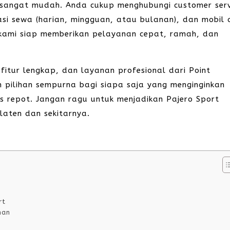
 sangat mudah. Anda cukup menghubungi customer serv
asi sewa (harian, mingguan, atau bulanan), dan mobil
 kami siap memberikan pelayanan cepat, ramah, dan
fitur lengkap, dan layanan profesional dari Point
 pilihan sempurna bagi siapa saja yang menginginkan
 repot. Jangan ragu untuk menjadikan Pajero Sport
laten dan sekitarnya.
rt
nan