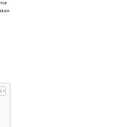
ice
 akan