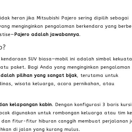
ak heran jika Mitsubishi Pajero sering dipilih sebagai
yang menginginkan pengalaman berkendara yang berb
stise—
Pajero adalah jawabannya
.
o?
kendaraan SUV biasa—mobil ini adalah simbol kekuata
tu paket. Bagi Anda yang menginginkan pengalaman
dalah pilihan yang sangat bijak
, terutama untuk
dinas, wisata keluarga, acara pernikahan, atau
dan kelapangan kabin
. Dengan konfigurasi 3 baris kurs
cocok digunakan untuk rombongan keluarga atau tim ke
, dan fitur-fitur hiburan canggih membuat perjalanan 
kan di jalan yang kurang mulus.