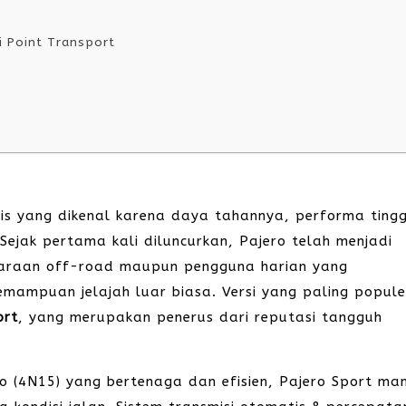
 Point Transport
s yang dikenal karena daya tahannya, performa tingg
jak pertama kali diluncurkan, Pajero telah menjadi
daraan off-road maupun pengguna harian yang
emampuan jelajah luar biasa. Versi yang paling popule
ort
, yang merupakan penerus dari reputasi tangguh
rbo (4N15) yang bertenaga dan efisien, Pajero Sport m