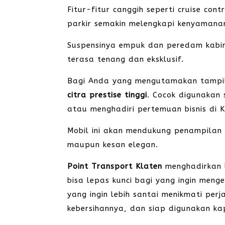
Fitur-fitur canggih seperti cruise con
parkir semakin melengkapi kenyamana
Suspensinya empuk dan peredam kabi
terasa tenang dan eksklusif.
Bagi Anda yang mengutamakan tampil
citra prestise tinggi
. Cocok digunakan
atau menghadiri pertemuan bisnis di 
Mobil ini akan mendukung penampilan 
maupun kesan elegan.
Point Transport Klaten
menghadirkan l
bisa lepas kunci bagi yang ingin meng
yang ingin lebih santai menikmati perj
kebersihannya, dan siap digunakan ka