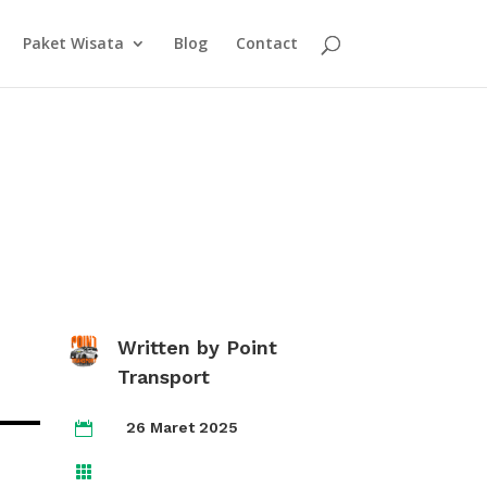
Paket Wisata
Blog
Contact
Written by
Point
Transport
26 Maret 2025

