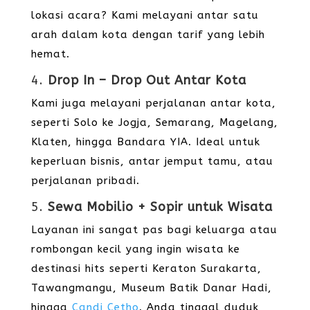
lokasi acara? Kami melayani antar satu
arah dalam kota dengan tarif yang lebih
hemat.
4.
Drop In – Drop Out Antar Kota
Kami juga melayani perjalanan antar kota,
seperti Solo ke Jogja, Semarang, Magelang,
Klaten, hingga Bandara YIA. Ideal untuk
keperluan bisnis, antar jemput tamu, atau
perjalanan pribadi.
5.
Sewa Mobilio + Sopir untuk Wisata
Layanan ini sangat pas bagi keluarga atau
rombongan kecil yang ingin wisata ke
destinasi hits seperti Keraton Surakarta,
Tawangmangu, Museum Batik Danar Hadi,
hingga
Candi Cetho
. Anda tinggal duduk