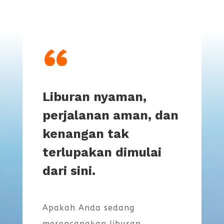
“
Liburan nyaman,
perjalanan aman, dan
kenangan tak
terlupakan dimulai
dari sini.
Apakah Anda sedang
merencanakan liburan