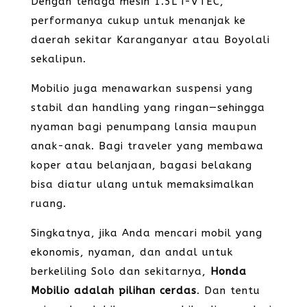
Dengan tenaga mesin 1.5L i-VTEC,
performanya cukup untuk menanjak ke
daerah sekitar Karanganyar atau Boyolali
sekalipun.
Mobilio juga menawarkan suspensi yang
stabil dan handling yang ringan—sehingga
nyaman bagi penumpang lansia maupun
anak-anak. Bagi traveler yang membawa
koper atau belanjaan, bagasi belakang
bisa diatur ulang untuk memaksimalkan
ruang.
Singkatnya, jika Anda mencari mobil yang
ekonomis, nyaman, dan andal untuk
berkeliling Solo dan sekitarnya,
Honda
Mobilio adalah pilihan cerdas
. Dan tentu