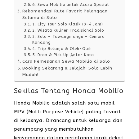
6. Sewa Mobilio untuk Acara Spesial
Rekomendasi Rute Favorit Pelanggan
Selama di Solo
1. City Tour Solo Klasik (3–4 Jam)
2. Wisata Kuliner Tradisional Solo
3. Solo – Tawangmangu – Cemoro
Kandang
4. Trip Belanja & Oleh-Oleh
5. Drop & Pick Up Antar Kota
Cara Pemesanan Sewa Mobilio di Solo
Booking Sekarang & Jelajahi Solo Lebih
Mudah!
Sekilas Tentang Honda Mobilio
Honda Mobilio adalah salah satu mobil
MPV (Multi Purpose Vehicle) paling favorit
di kelasnya. Dirancang untuk keluarga dan
penumpang yang membutuhkan
kenyamanan dalam perjalanan jarak dekat