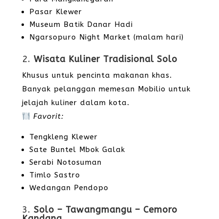
Pasar Klewer
Museum Batik Danar Hadi
Ngarsopuro Night Market (malam hari)
2.
Wisata Kuliner Tradisional Solo
Khusus untuk pencinta makanan khas.
Banyak pelanggan memesan Mobilio untuk
jelajah kuliner dalam kota.
Favorit:
Tengkleng Klewer
Sate Buntel Mbok Galak
Serabi Notosuman
Timlo Sastro
Wedangan Pendopo
3.
Solo – Tawangmangu – Cemoro
Kandang