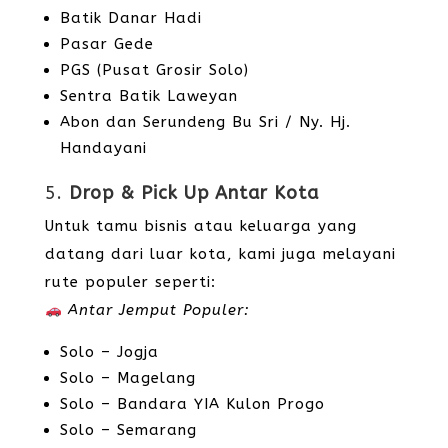
Batik Danar Hadi
Pasar Gede
PGS (Pusat Grosir Solo)
Sentra Batik Laweyan
Abon dan Serundeng Bu Sri / Ny. Hj.
Handayani
5.
Drop & Pick Up Antar Kota
Untuk tamu bisnis atau keluarga yang
datang dari luar kota, kami juga melayani
rute populer seperti:
Antar Jemput Populer:
Solo – Jogja
Solo – Magelang
Solo – Bandara YIA Kulon Progo
Solo – Semarang