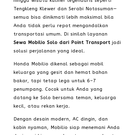
hingga wisata kuliner legendaris seperti
Tengkleng Klewer dan Serabi Notosuman—
semua bisa dinikmati lebih maksimal bila
Anda tidak perlu repot mengandalkan
transportasi umum. Di sinilah layanan
Sewa Mobilio Solo dari Point Transport
jadi
solusi perjalanan yang ideal.
Honda Mobilio dikenal sebagai mobil
keluarga yang gesit dan hemat bahan
bakar, tapi tetap lega untuk 6–7
penumpang. Cocok untuk Anda yang
datang ke Solo bersama teman, keluarga
kecil, atau rekan kerja.
Dengan desain modern, AC dingin, dan
kabin nyaman, Mobilio siap menemani Anda