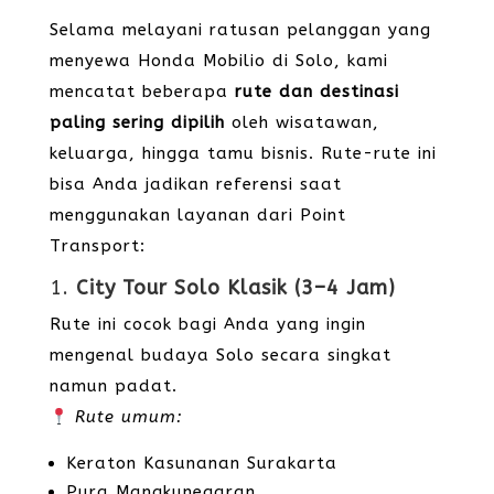
Selama melayani ratusan pelanggan yang
menyewa Honda Mobilio di Solo, kami
mencatat beberapa
rute dan destinasi
paling sering dipilih
oleh wisatawan,
keluarga, hingga tamu bisnis. Rute-rute ini
bisa Anda jadikan referensi saat
menggunakan layanan dari Point
Transport:
1.
City Tour Solo Klasik (3–4 Jam)
Rute ini cocok bagi Anda yang ingin
mengenal budaya Solo secara singkat
namun padat.
Rute umum:
Keraton Kasunanan Surakarta
Pura Mangkunegaran