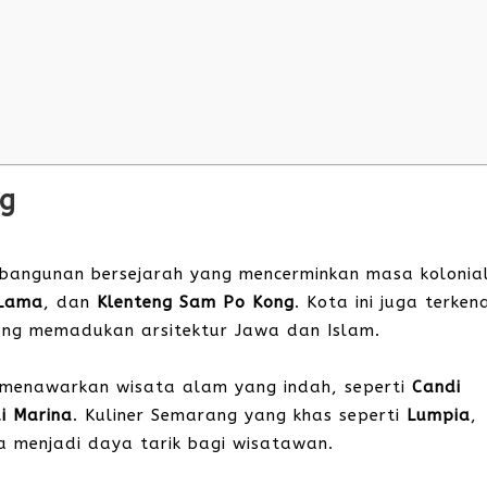
ng
bangunan bersejarah yang mencerminkan masa kolonia
 Lama
, dan
Klenteng Sam Po Kong
. Kota ini juga terken
ang memadukan arsitektur Jawa dan Islam.
a menawarkan wisata alam yang indah, seperti
Candi
i Marina
. Kuliner Semarang yang khas seperti
Lumpia
,
a menjadi daya tarik bagi wisatawan.