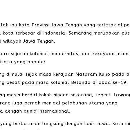
ah ibu kota Provinsi Jawa Tengah yang terletak di pes
u kota terbesar di Indonesia, Semarang merupakan pu
i wilayah Jawa Tengah.
ntara sejarah kolonial, modernitas, dan kekayaan alam
isata yang populer.
ang dimulai sejak masa kerajaan Mataram Kuno pada 
ang pesat pada masa kolonial Belanda di abad ke-19.
g masih berdiri kokoh hingga sekarang, seperti
Lawan
arang juga pernah menjadi pelabuhan utama yang
 dengan dunia internasional.
 yang berbatasan langsung dengan Laut Jawa. Kota in