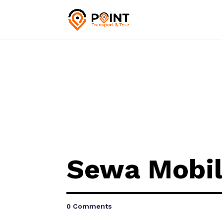
Sewa Mobi
0 Comments