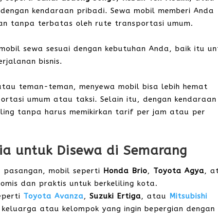
u dengan kendaraan pribadi. Sewa mobil memberi Anda
an tanpa terbatas oleh rute transportasi umum.
mobil sewa sesuai dengan kebutuhan Anda, baik itu un
rjalanan bisnis.
 atau teman-teman, menyewa mobil bisa lebih hemat
ortasi umum atau taksi. Selain itu, dengan kendaraan
liling tanpa harus memikirkan tarif per jam atau per
dia untuk Disewa di Semarang
u pasangan, mobil seperti
Honda Brio
,
Toyota Agya
, a
omis dan praktis untuk berkeliling kota.
eperti
Toyota Avanza
,
Suzuki Ertiga
, atau
Mitsubishi
 keluarga atau kelompok yang ingin bepergian dengan