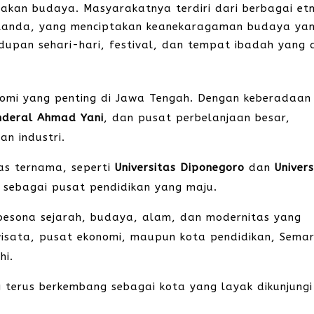
kan budaya. Masyarakatnya terdiri dari berbagai etn
Belanda, yang menciptakan keanekaragaman budaya ya
hidupan sehari-hari, festival, dan tempat ibadah yang
omi yang penting di Jawa Tengah. Dengan keberadaan
nderal Ahmad Yani
, dan pusat perbelanjaan besar,
n industri.
tas ternama, seperti
Universitas Diponegoro
dan
Univers
 sebagai pusat pendidikan yang maju.
pesona sejarah, budaya, alam, dan modernitas yang
 wisata, pusat ekonomi, maupun kota pendidikan, Sema
hi.
 terus berkembang sebagai kota yang layak dikunjung