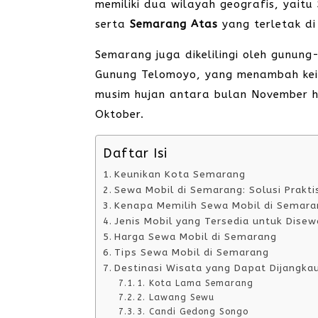
memiliki dua wilayah geografis, yaitu
serta
Semarang Atas
yang terletak di
Semarang juga dikelilingi oleh gunun
Gunung Telomoyo, yang menambah keind
musim hujan antara bulan November h
Oktober.
Daftar Isi
Keunikan Kota Semarang
Sewa Mobil di Semarang: Solusi Prakti
Kenapa Memilih Sewa Mobil di Semara
Jenis Mobil yang Tersedia untuk Dise
Harga Sewa Mobil di Semarang
Tips Sewa Mobil di Semarang
Destinasi Wisata yang Dapat Dijangka
1. Kota Lama Semarang
2. Lawang Sewu
3. Candi Gedong Songo