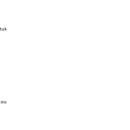
tuk
tau