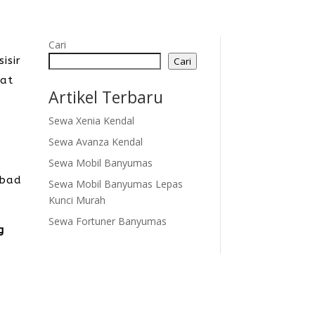
Cari
isir
Cari
sat
Artikel Terbaru
Sewa Xenia Kendal
Sewa Avanza Kendal
Sewa Mobil Banyumas
abad
Sewa Mobil Banyumas Lepas
Kunci Murah
Sewa Fortuner Banyumas
g
i