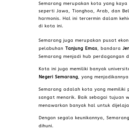
Semarang merupakan kota yang kaya a
seperti Jawa, Tionghoa, Arab, dan 
harmonis. Hal ini tercermin dalam ke
di kota ini.
Semarang juga merupakan pusat ekon
pelabuhan
Tanjung Emas
, bandara
Je
Semarang menjadi hub perdagangan da
Kota ini juga memiliki banyak universi
Negeri Semarang
, yang menjadikannya
Semarang adalah kota yang memiliki 
sangat menarik. Baik sebagai tujuan
menawarkan banyak hal untuk dijelaja
Dengan segala keunikannya, Semarang
dihuni.