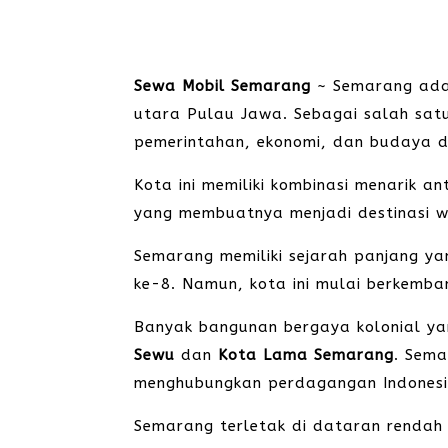
Sewa Mobil Semarang
~ Semarang adal
utara Pulau Jawa. Sebagai salah sat
pemerintahan, ekonomi, dan budaya d
Kota ini memiliki kombinasi menarik a
yang membuatnya menjadi destinasi w
Semarang memiliki sejarah panjang y
ke-8. Namun, kota ini mulai berkemb
Banyak bangunan bergaya kolonial yan
Sewu
dan
Kota Lama Semarang
. Sem
menghubungkan perdagangan Indonesia
Semarang terletak di dataran rendah