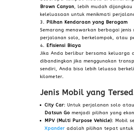
Brown Canyon
, lebih mudah dijangka
keleluasaan untuk menikmati perjalan
Pilihan Kendaraan yang Beragam
Semarang menawarkan berbagai jenis 
perjalanan solo, berkelompok, atau pe
Efisiensi Biaya
Jika Anda berlibur bersama keluarga
dibandingkan jika menggunakan transp
sendiri, Anda bisa lebih leluasa berke
kilometer.
Jenis Mobil yang Terse
City Car
: Untuk perjalanan solo ata
Datsun Go
menjadi pilihan yang ekon
MPV (Multi Purpose Vehicle)
: Mobil s
Xpander
adalah pilihan tepat untuk