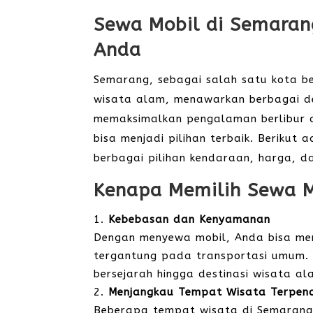
Sewa Mobil di Semarang
Anda
Semarang, sebagai salah satu kota be
wisata alam, menawarkan berbagai de
memaksimalkan pengalaman berlibur at
bisa menjadi pilihan terbaik. Beriku
berbagai pilihan kendaraan, harga, da
Kenapa Memilih Sewa M
Kebebasan dan Kenyamanan
Dengan menyewa mobil, Anda bisa men
tergantung pada transportasi umum. 
bersejarah hingga destinasi wisata al
Menjangkau Tempat Wisata Terpenc
Beberapa tempat wisata di Semarang