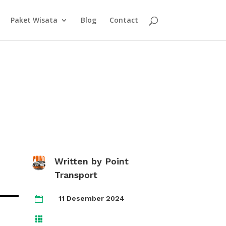
Paket Wisata
Blog
Contact
Written by
Point
Transport
11 Desember 2024

