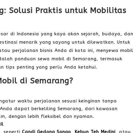
: Solusi Praktis untuk Mobilitas
sar di Indonesia yang kaya akan sejarah, budaya, da
stinasi menarik yang sayang untuk dilewatkan. Untuk
au perjalanan bisnis Anda di kota ini, menyewa mobi
t adalah panduan sewa mobil di Semarang, termasuk
n tips penting yang perlu Anda ketahui.
obil di Semarang?
gatur waktu perjalanan sesuai keinginan tanpa
Anda dapat berkeliling Semarang, dari kawasan
am, dengan lebih fleksibel dan nyaman.
il
, seperti
Candi Gedong Songo
,
Kebun Teh Medini
, atau