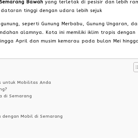
Semarang Bawah
yang terletak di pesisir dan lebih ra
 dataran tinggi dengan udara lebih sejuk
g-gunung, seperti Gunung Merbabu, Gunung Ungaran, da
ahan alamnya. Kota ini memiliki iklim tropis dengan
ingga April dan musim kemarau pada bulan Mei hingg
s untuk Mobilitas Anda
ng?
wa di Semarang
u dengan Mobil di Semarang