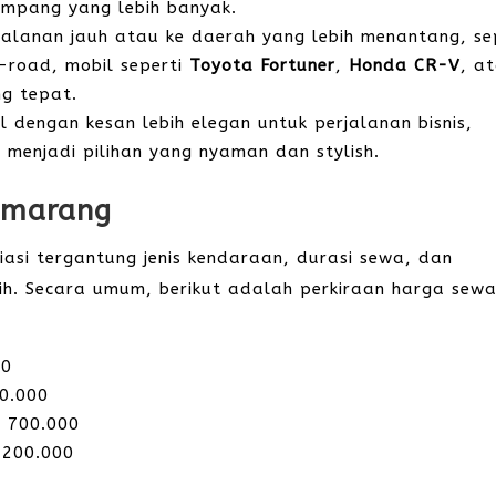
umpang yang lebih banyak.
rjalanan jauh atau ke daerah yang lebih menantang, se
-road, mobil seperti
Toyota Fortuner
,
Honda CR-V
, a
ng tepat.
 dengan kesan lebih elegan untuk perjalanan bisnis,
 menjadi pilihan yang nyaman dan stylish.
emarang
asi tergantung jenis kendaraan, durasi sewa, dan
h. Secara umum, berikut adalah perkiraan harga sew
00
00.000
p 700.000
.200.000