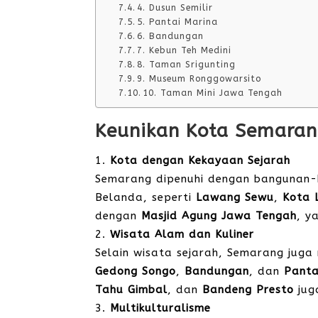
4. Dusun Semilir
5. Pantai Marina
6. Bandungan
7. Kebun Teh Medini
8. Taman Srigunting
9. Museum Ronggowarsito
10. Taman Mini Jawa Tengah
Keunikan Kota Semara
Kota dengan Kekayaan Sejarah
Semarang dipenuhi dengan bangunan-
Belanda, seperti
Lawang Sewu
,
Kota
dengan
Masjid Agung Jawa Tengah
, y
Wisata Alam dan Kuliner
Selain wisata sejarah, Semarang jug
Gedong Songo
,
Bandungan
, dan
Panta
Tahu Gimbal
, dan
Bandeng Presto
jug
Multikulturalisme