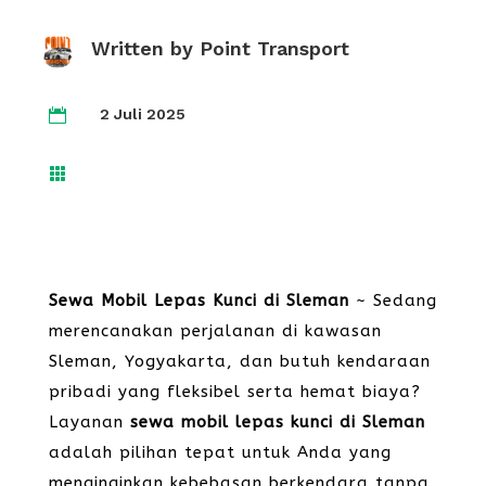
Written by
Point Transport
2 Juli 2025


Sewa Mobil Lepas Kunci di Sleman
~ Sedang
merencanakan perjalanan di kawasan
Sleman, Yogyakarta, dan butuh kendaraan
pribadi yang fleksibel serta hemat biaya?
Layanan
sewa mobil lepas kunci di Sleman
adalah pilihan tepat untuk Anda yang
menginginkan kebebasan berkendara tanpa