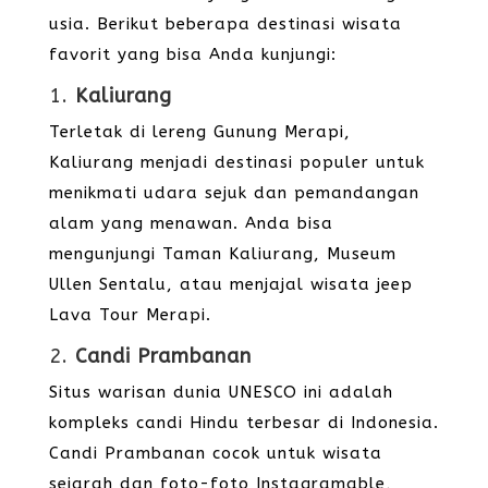
usia. Berikut beberapa destinasi wisata
favorit yang bisa Anda kunjungi:
1.
Kaliurang
Terletak di lereng Gunung Merapi,
Kaliurang menjadi destinasi populer untuk
menikmati udara sejuk dan pemandangan
alam yang menawan. Anda bisa
mengunjungi Taman Kaliurang, Museum
Ullen Sentalu, atau menjajal wisata jeep
Lava Tour Merapi.
2.
Candi Prambanan
Situs warisan dunia UNESCO ini adalah
kompleks candi Hindu terbesar di Indonesia.
Candi Prambanan cocok untuk wisata
sejarah dan foto-foto Instagramable,