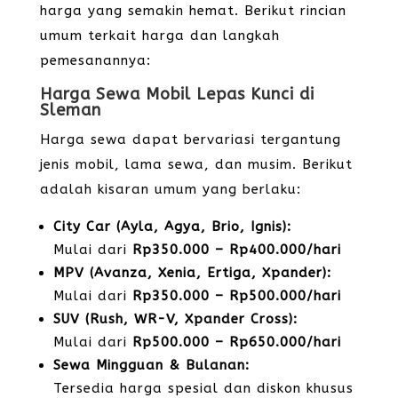
harga yang semakin hemat. Berikut rincian
umum terkait harga dan langkah
pemesanannya:
Harga Sewa Mobil Lepas Kunci di
Sleman
Harga sewa dapat bervariasi tergantung
jenis mobil, lama sewa, dan musim. Berikut
adalah kisaran umum yang berlaku:
City Car (Ayla, Agya, Brio, Ignis):
Mulai dari
Rp350.000 – Rp400.000/hari
MPV (Avanza, Xenia, Ertiga, Xpander):
Mulai dari
Rp350.000 – Rp500.000/hari
SUV (Rush, WR-V, Xpander Cross):
Mulai dari
Rp500.000 – Rp650.000/hari
Sewa Mingguan & Bulanan:
Tersedia harga spesial dan diskon khusus