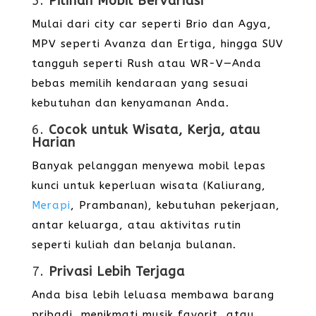
5.
Pilihan Mobil Bervariasi
Mulai dari city car seperti Brio dan Agya,
MPV seperti Avanza dan Ertiga, hingga SUV
tangguh seperti Rush atau WR-V—Anda
bebas memilih kendaraan yang sesuai
kebutuhan dan kenyamanan Anda.
6.
Cocok untuk Wisata, Kerja, atau
Harian
Banyak pelanggan menyewa mobil lepas
kunci untuk keperluan wisata (Kaliurang,
Merapi
, Prambanan), kebutuhan pekerjaan,
antar keluarga, atau aktivitas rutin
seperti kuliah dan belanja bulanan.
7.
Privasi Lebih Terjaga
Anda bisa lebih leluasa membawa barang
pribadi, menikmati musik favorit, atau