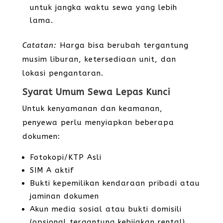
untuk jangka waktu sewa yang lebih
lama.
Catatan:
Harga bisa berubah tergantung
musim liburan, ketersediaan unit, dan
lokasi pengantaran.
Syarat Umum Sewa Lepas Kunci
Untuk kenyamanan dan keamanan,
penyewa perlu menyiapkan beberapa
dokumen:
Fotokopi/KTP Asli
SIM A aktif
Bukti kepemilikan kendaraan pribadi atau
jaminan dokumen
Akun media sosial atau bukti domisili
(opsional tergantung kebijakan rental)