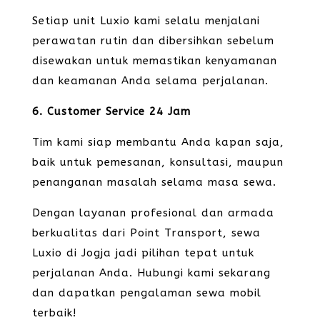
Setiap unit Luxio kami selalu menjalani
perawatan rutin dan dibersihkan sebelum
disewakan untuk memastikan kenyamanan
dan keamanan Anda selama perjalanan.
6. Customer Service 24 Jam
Tim kami siap membantu Anda kapan saja,
baik untuk pemesanan, konsultasi, maupun
penanganan masalah selama masa sewa.
Dengan layanan profesional dan armada
berkualitas dari Point Transport, sewa
Luxio di Jogja jadi pilihan tepat untuk
perjalanan Anda. Hubungi kami sekarang
dan dapatkan pengalaman sewa mobil
terbaik!