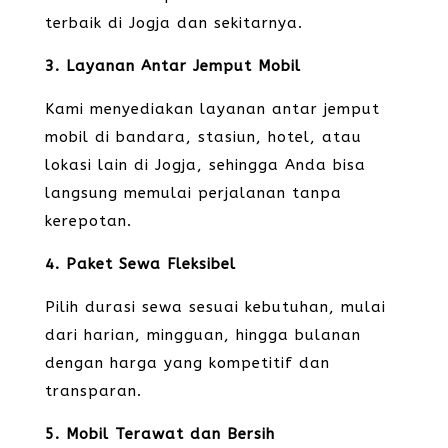
terbaik di Jogja dan sekitarnya.
3. Layanan Antar Jemput Mobil
Kami menyediakan layanan antar jemput
mobil di bandara, stasiun, hotel, atau
lokasi lain di Jogja, sehingga Anda bisa
langsung memulai perjalanan tanpa
kerepotan.
4. Paket Sewa Fleksibel
Pilih durasi sewa sesuai kebutuhan, mulai
dari harian, mingguan, hingga bulanan
dengan harga yang kompetitif dan
transparan.
5. Mobil Terawat dan Bersih