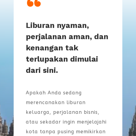
“
Liburan nyaman,
perjalanan aman, dan
kenangan tak
terlupakan dimulai
dari sini.
Apakah Anda sedang
merencanakan liburan
keluarga, perjalanan bisnis,
atau sekadar ingin menjelajahi
kota tanpa pusing memikirkan