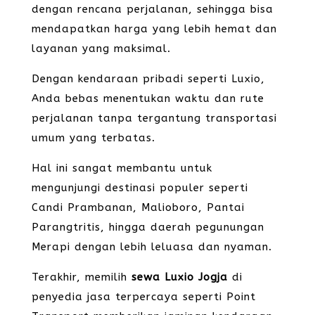
dengan rencana perjalanan, sehingga bisa
mendapatkan harga yang lebih hemat dan
layanan yang maksimal.
Dengan kendaraan pribadi seperti Luxio,
Anda bebas menentukan waktu dan rute
perjalanan tanpa tergantung transportasi
umum yang terbatas.
Hal ini sangat membantu untuk
mengunjungi destinasi populer seperti
Candi Prambanan, Malioboro, Pantai
Parangtritis, hingga daerah pegunungan
Merapi dengan lebih leluasa dan nyaman.
Terakhir, memilih
sewa Luxio Jogja
di
penyedia jasa terpercaya seperti Point