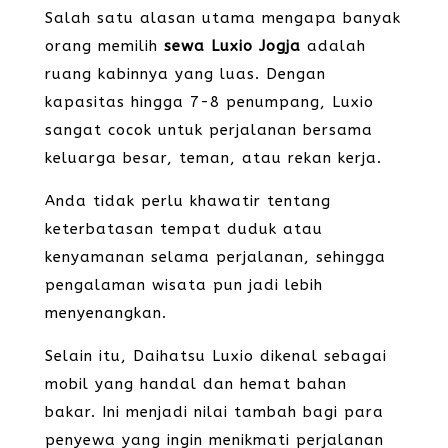
Salah satu alasan utama mengapa banyak
orang memilih
sewa Luxio Jogja
adalah
ruang kabinnya yang luas. Dengan
kapasitas hingga 7-8 penumpang, Luxio
sangat cocok untuk perjalanan bersama
keluarga besar, teman, atau rekan kerja.
Anda tidak perlu khawatir tentang
keterbatasan tempat duduk atau
kenyamanan selama perjalanan, sehingga
pengalaman wisata pun jadi lebih
menyenangkan.
Selain itu, Daihatsu Luxio dikenal sebagai
mobil yang handal dan hemat bahan
bakar. Ini menjadi nilai tambah bagi para
penyewa yang ingin menikmati perjalanan