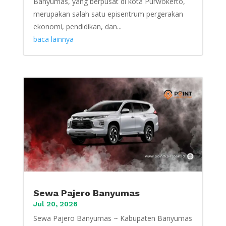
Banyumas, yang berpusat di kota Purwokerto,
merupakan salah satu episentrum pergerakan
ekonomi, pendidikan, dan...
baca lainnya
Sewa Pajero Banyumas
Jul 20, 2026
Sewa Pajero Banyumas ~ Kabupaten Banyumas