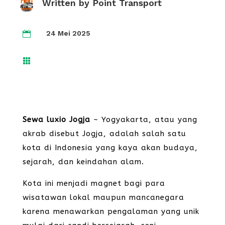
Written by
Point Transport
24 Mei 2025


Sewa luxio Jogja
~ Yogyakarta, atau yang
akrab disebut Jogja, adalah salah satu
kota di Indonesia yang kaya akan budaya,
sejarah, dan keindahan alam.
Kota ini menjadi magnet bagi para
wisatawan lokal maupun mancanegara
karena menawarkan pengalaman yang unik