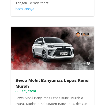
Tengah. Berada tepat...
baca lainnya
Sewa Mobil Banyumas Lepas Kunci
Murah
Jul 22, 2026
Sewa Mobil Banyumas Lepas Kunci Murah &
Syarat Mudah ~ Kabupaten Banyumas, dengan