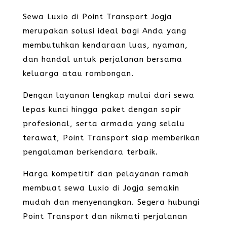
Sewa Luxio di Point Transport Jogja
merupakan solusi ideal bagi Anda yang
membutuhkan kendaraan luas, nyaman,
dan handal untuk perjalanan bersama
keluarga atau rombongan.
Dengan layanan lengkap mulai dari sewa
lepas kunci hingga paket dengan sopir
profesional, serta armada yang selalu
terawat, Point Transport siap memberikan
pengalaman berkendara terbaik.
Harga kompetitif dan pelayanan ramah
membuat sewa Luxio di Jogja semakin
mudah dan menyenangkan. Segera hubungi
Point Transport dan nikmati perjalanan