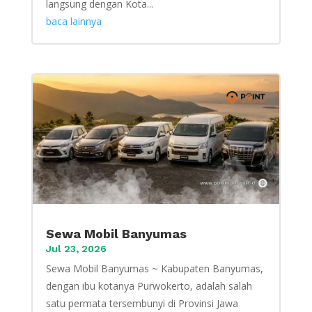
langsung dengan Kota...
baca lainnya
Sewa Mobil Banyumas
Jul 23, 2026
Sewa Mobil Banyumas ~ Kabupaten Banyumas,
dengan ibu kotanya Purwokerto, adalah salah
satu permata tersembunyi di Provinsi Jawa