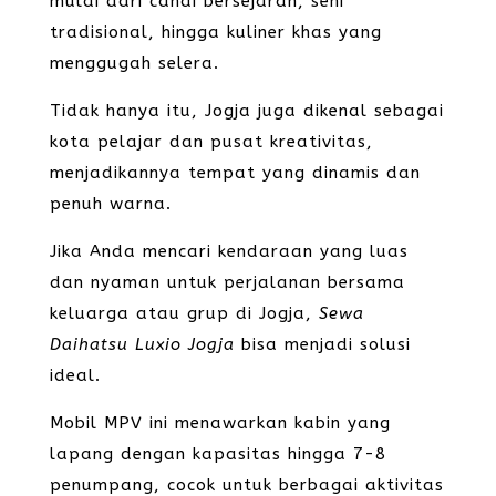
mulai dari candi bersejarah, seni
tradisional, hingga kuliner khas yang
menggugah selera.
Tidak hanya itu, Jogja juga dikenal sebagai
kota pelajar dan pusat kreativitas,
menjadikannya tempat yang dinamis dan
penuh warna.
Jika Anda mencari kendaraan yang luas
dan nyaman untuk perjalanan bersama
keluarga atau grup di Jogja,
Sewa
Daihatsu Luxio Jogja
bisa menjadi solusi
ideal.
Mobil MPV ini menawarkan kabin yang
lapang dengan kapasitas hingga 7-8
penumpang, cocok untuk berbagai aktivitas