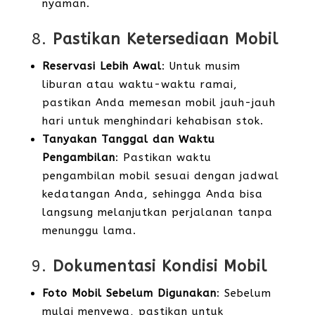
nyaman.
8.
Pastikan Ketersediaan Mobil
Reservasi Lebih Awal
: Untuk musim
liburan atau waktu-waktu ramai,
pastikan Anda memesan mobil jauh-jauh
hari untuk menghindari kehabisan stok.
Tanyakan Tanggal dan Waktu
Pengambilan
: Pastikan waktu
pengambilan mobil sesuai dengan jadwal
kedatangan Anda, sehingga Anda bisa
langsung melanjutkan perjalanan tanpa
menunggu lama.
9.
Dokumentasi Kondisi Mobil
Foto Mobil Sebelum Digunakan
: Sebelum
mulai menyewa, pastikan untuk