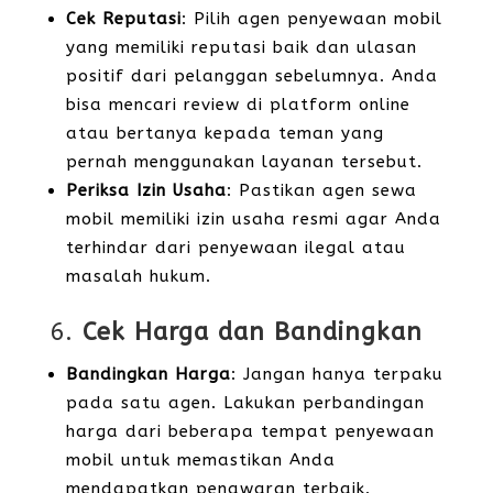
Cek Reputasi
: Pilih agen penyewaan mobil
yang memiliki reputasi baik dan ulasan
positif dari pelanggan sebelumnya. Anda
bisa mencari review di platform online
atau bertanya kepada teman yang
pernah menggunakan layanan tersebut.
Periksa Izin Usaha
: Pastikan agen sewa
mobil memiliki izin usaha resmi agar Anda
terhindar dari penyewaan ilegal atau
masalah hukum.
6.
Cek Harga dan Bandingkan
Bandingkan Harga
: Jangan hanya terpaku
pada satu agen. Lakukan perbandingan
harga dari beberapa tempat penyewaan
mobil untuk memastikan Anda
mendapatkan penawaran terbaik.