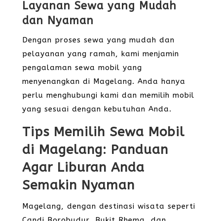
Layanan Sewa yang Mudah
dan Nyaman
Dengan proses sewa yang mudah dan
pelayanan yang ramah, kami menjamin
pengalaman sewa mobil yang
menyenangkan di Magelang. Anda hanya
perlu menghubungi kami dan memilih mobil
yang sesuai dengan kebutuhan Anda.
Tips Memilih Sewa Mobil
di Magelang: Panduan
Agar Liburan Anda
Semakin Nyaman
Magelang, dengan destinasi wisata seperti
Candi Borobudur, Bukit Rhema, dan