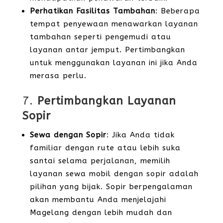
Perhatikan Fasilitas Tambahan
: Beberapa
tempat penyewaan menawarkan layanan
tambahan seperti pengemudi atau
layanan antar jemput. Pertimbangkan
untuk menggunakan layanan ini jika Anda
merasa perlu.
7.
Pertimbangkan Layanan
Sopir
Sewa dengan Sopir
: Jika Anda tidak
familiar dengan rute atau lebih suka
santai selama perjalanan, memilih
layanan sewa mobil dengan sopir adalah
pilihan yang bijak. Sopir berpengalaman
akan membantu Anda menjelajahi
Magelang dengan lebih mudah dan