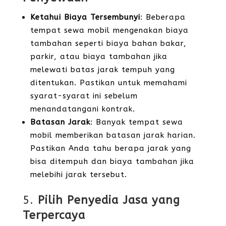
Ketahui Biaya Tersembunyi
: Beberapa
tempat sewa mobil mengenakan biaya
tambahan seperti biaya bahan bakar,
parkir, atau biaya tambahan jika
melewati batas jarak tempuh yang
ditentukan. Pastikan untuk memahami
syarat-syarat ini sebelum
menandatangani kontrak.
Batasan Jarak
: Banyak tempat sewa
mobil memberikan batasan jarak harian.
Pastikan Anda tahu berapa jarak yang
bisa ditempuh dan biaya tambahan jika
melebihi jarak tersebut.
5.
Pilih Penyedia Jasa yang
Terpercaya