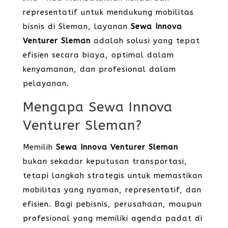
representatif untuk mendukung mobilitas
bisnis di Sleman, layanan
Sewa Innova
Venturer Sleman
adalah solusi yang tepat
efisien secara biaya, optimal dalam
kenyamanan, dan profesional dalam
pelayanan.
Mengapa Sewa Innova
Venturer Sleman?
Memilih
Sewa Innova Venturer Sleman
bukan sekadar keputusan transportasi,
tetapi langkah strategis untuk memastikan
mobilitas yang nyaman, representatif, dan
efisien. Bagi pebisnis, perusahaan, maupun
profesional yang memiliki agenda padat di