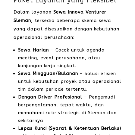
Paket Layanan yang Fleksibel
Dalam layanan
Sewa Innova Venturer
Sleman
, tersedia beberapa skema sewa
yang dapat disesuaikan dengan kebutuhan
operasional perusahaan:
Sewa Harian
– Cocok untuk agenda
meeting, event perusahaan, atau
kunjungan kerja singkat.
Sewa Mingguan/Bulanan
– Solusi efisien
untuk kebutuhan proyek atau operasional
tim dalam periode tertentu.
Dengan Driver Profesional
– Pengemudi
berpengalaman, tepat waktu, dan
memahami rute strategis di Sleman dan
sekitarnya.
Lepas Kunci (Syarat & Ketentuan Berlaku)