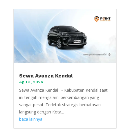
Sewa Avanza Kendal
Agu 3, 2026
Sewa Avanza Kendal ~ Kabupaten Kendal saat
ini tengah mengalami perkembangan yang
sangat pesat. Terletak strategis berbatasan
langsung dengan Kota...
baca lainnya