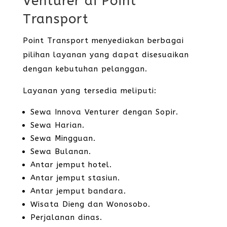
Venturer di Point
Transport
Point Transport menyediakan berbagai
pilihan layanan yang dapat disesuaikan
dengan kebutuhan pelanggan.
Layanan yang tersedia meliputi:
Sewa Innova Venturer dengan Sopir.
Sewa Harian.
Sewa Mingguan.
Sewa Bulanan.
Antar jemput hotel.
Antar jemput stasiun.
Antar jemput bandara.
Wisata Dieng dan Wonosobo.
Perjalanan dinas.