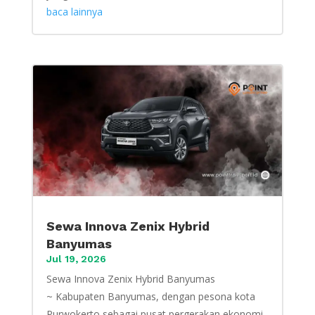
baca lainnya
Sewa Innova Zenix Hybrid
Banyumas
Jul 19, 2026
Sewa Innova Zenix Hybrid Banyumas
~ Kabupaten Banyumas, dengan pesona kota
Purwokerto sebagai pusat pergerakan ekonomi,