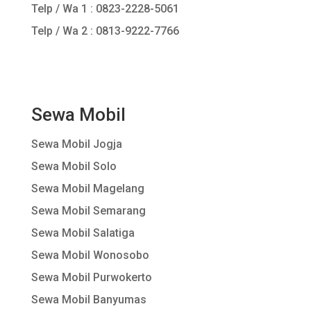
Telp / Wa 1 :
0823-2228-5061
Telp / Wa 2 : 0813-9222-7766
Sewa Mobil
Sewa Mobil Jogja
Sewa Mobil Solo
Sewa Mobil Magelang
Sewa Mobil Semarang
Sewa Mobil Salatiga
Sewa Mobil Wonosobo
Sewa Mobil Purwokerto
Sewa Mobil Banyumas