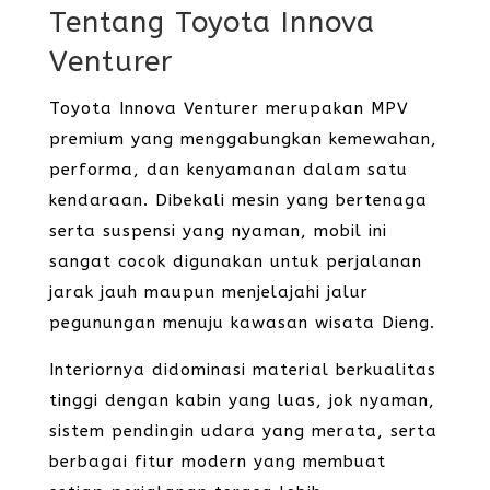
Tentang Toyota Innova
Venturer
Toyota Innova Venturer merupakan MPV
premium yang menggabungkan kemewahan,
performa, dan kenyamanan dalam satu
kendaraan. Dibekali mesin yang bertenaga
serta suspensi yang nyaman, mobil ini
sangat cocok digunakan untuk perjalanan
jarak jauh maupun menjelajahi jalur
pegunungan menuju kawasan wisata Dieng.
Interiornya didominasi material berkualitas
tinggi dengan kabin yang luas, jok nyaman,
sistem pendingin udara yang merata, serta
berbagai fitur modern yang membuat