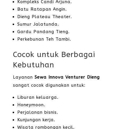
Kompleks Candi Arjuna.
Batu Ratapan Angin.
Dieng Plateau Theater.
Sumur Jalatunda.
Gardu Pandang Tieng.
Perkebunan Teh Tambi.
Cocok untuk Berbagai
Kebutuhan
Layanan
Sewa Innova Venturer Dieng
sangat cocok digunakan untuk:
Liburan keluarga.
Honeymoon.
Perjalanan bisnis.
Kunjungan kerja.
Wisata rombongan kecil.