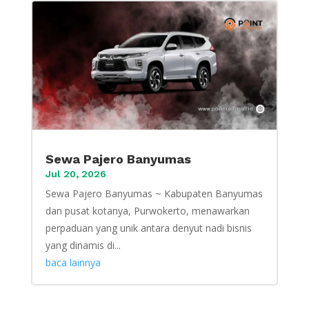
Sewa Pajero Banyumas
Jul 20, 2026
Sewa Pajero Banyumas ~ Kabupaten Banyumas
dan pusat kotanya, Purwokerto, menawarkan
perpaduan yang unik antara denyut nadi bisnis
yang dinamis di...
baca lainnya