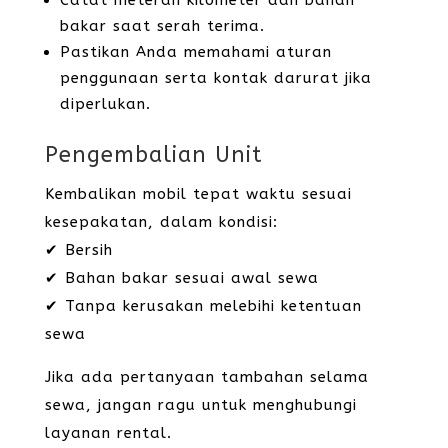
Catat meteran kilometer dan bahan
bakar saat serah terima.
Pastikan Anda memahami aturan
penggunaan serta kontak darurat jika
diperlukan.
Pengembalian Unit
Kembalikan mobil tepat waktu sesuai
kesepakatan, dalam kondisi:
✔ Bersih
✔ Bahan bakar sesuai awal sewa
✔ Tanpa kerusakan melebihi ketentuan
sewa
Jika ada pertanyaan tambahan selama
sewa, jangan ragu untuk menghubungi
layanan rental.