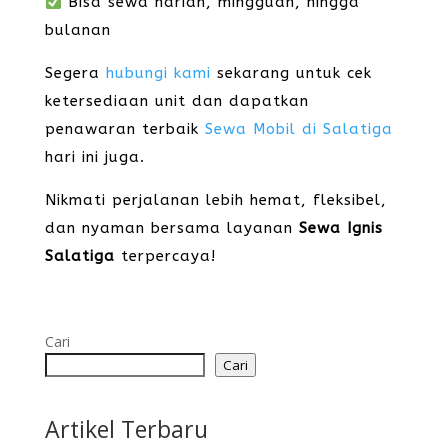
Bisa sewa harian, mingguan, hingga
bulanan
Segera
hubungi kami
sekarang untuk cek
ketersediaan unit dan dapatkan
penawaran terbaik
Sewa Mobil di Salatiga
hari ini juga.
Nikmati perjalanan lebih hemat, fleksibel,
dan nyaman bersama layanan
Sewa Ignis
Salatiga
terpercaya!
Cari
Cari
Artikel Terbaru