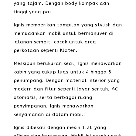
yang tajam. Dengan body kompak dan
tinggi yang pas.
Ignis memberikan tampilan yang stylish dan
memudahkan mobil untuk bermanuver di
jalanan sempit, cocok untuk area
perkotaan seperti Klaten.
Meskipun berukuran kecil, Ignis menawarkan
kabin yang cukup luas untuk 4 hingga 5
penumpang. Dengan material interior yang
modern dan fitur seperti layar sentuh, AC
otomatis, serta berbagai ruang
penyimpanan, Ignis menawarkan
kenyamanan di dalam mobil.
Ignis dibekali dengan mesin 1.2L yang