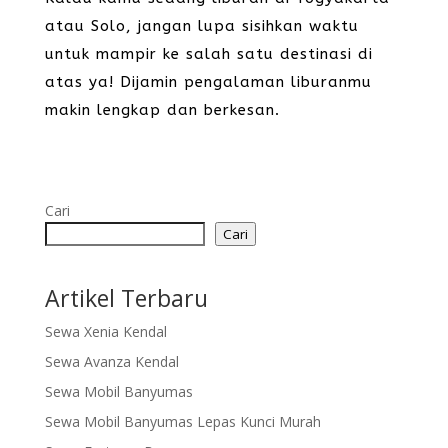
atau Solo, jangan lupa sisihkan waktu
untuk mampir ke salah satu destinasi di
atas ya! Dijamin pengalaman liburanmu
makin lengkap dan berkesan.
Cari
Cari
Artikel Terbaru
Sewa Xenia Kendal
Sewa Avanza Kendal
Sewa Mobil Banyumas
Sewa Mobil Banyumas Lepas Kunci Murah