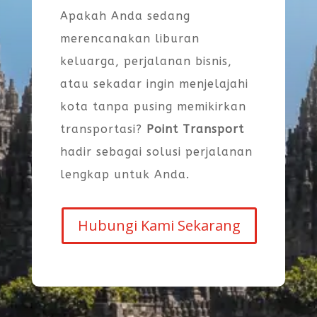
Apakah Anda sedang
merencanakan liburan
keluarga, perjalanan bisnis,
atau sekadar ingin menjelajahi
kota tanpa pusing memikirkan
transportasi?
Point Transport
hadir sebagai solusi perjalanan
lengkap untuk Anda.
Hubungi Kami Sekarang