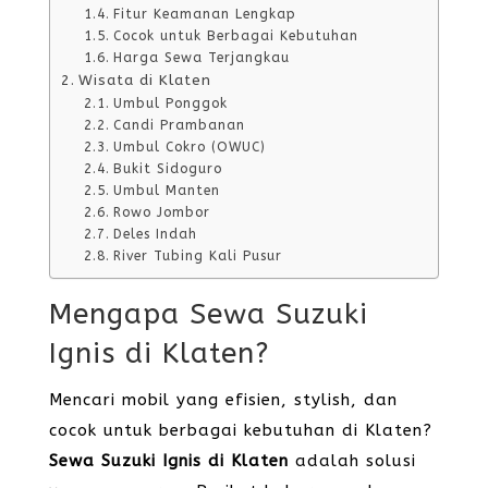
Fitur Keamanan Lengkap
Cocok untuk Berbagai Kebutuhan
Harga Sewa Terjangkau
Wisata di Klaten
Umbul Ponggok
Candi Prambanan
Umbul Cokro (OWUC)
Bukit Sidoguro
Umbul Manten
Rowo Jombor
Deles Indah
River Tubing Kali Pusur
Mengapa Sewa Suzuki
Ignis di Klaten?
Mencari mobil yang efisien, stylish, dan
cocok untuk berbagai kebutuhan di Klaten?
Sewa Suzuki Ignis di Klaten
adalah solusi