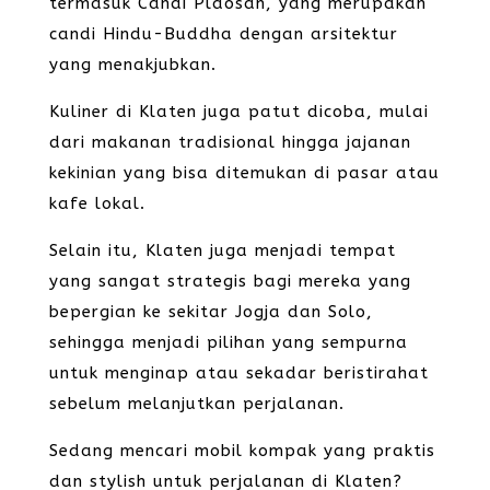
termasuk Candi Plaosan, yang merupakan
candi Hindu-Buddha dengan arsitektur
yang menakjubkan.
Kuliner di Klaten juga patut dicoba, mulai
dari makanan tradisional hingga jajanan
kekinian yang bisa ditemukan di pasar atau
kafe lokal.
Selain itu, Klaten juga menjadi tempat
yang sangat strategis bagi mereka yang
bepergian ke sekitar Jogja dan Solo,
sehingga menjadi pilihan yang sempurna
untuk menginap atau sekadar beristirahat
sebelum melanjutkan perjalanan.
Sedang mencari mobil kompak yang praktis
dan stylish untuk perjalanan di Klaten?