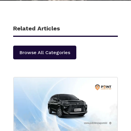
Related Articles
Browse All Categories