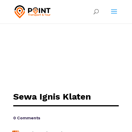
Sewa Ignis Klaten
0 Comments