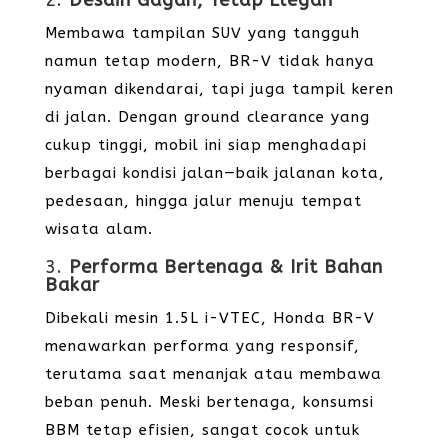
2.
Desain Gagah, Tetap Elegan
Membawa tampilan SUV yang tangguh
namun tetap modern, BR-V tidak hanya
nyaman dikendarai, tapi juga tampil keren
di jalan. Dengan ground clearance yang
cukup tinggi, mobil ini siap menghadapi
berbagai kondisi jalan—baik jalanan kota,
pedesaan, hingga jalur menuju tempat
wisata alam.
3.
Performa Bertenaga & Irit Bahan
Bakar
Dibekali mesin 1.5L i-VTEC, Honda BR-V
menawarkan performa yang responsif,
terutama saat menanjak atau membawa
beban penuh. Meski bertenaga, konsumsi
BBM tetap efisien, sangat cocok untuk