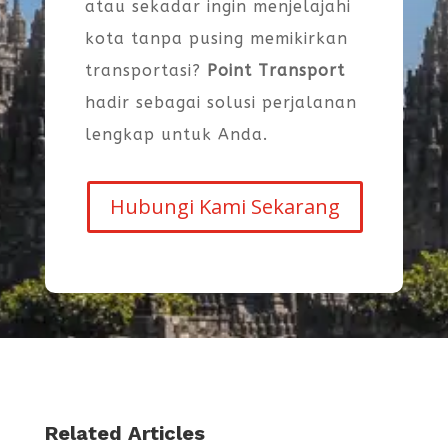
atau sekadar ingin menjelajahi
kota tanpa pusing memikirkan
transportasi?
Point Transport
hadir sebagai solusi perjalanan
lengkap untuk Anda.
Hubungi Kami Sekarang
Related Articles