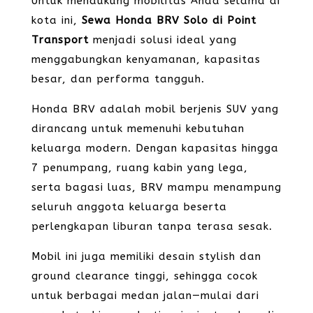
Untuk mendukung mobilitas Anda selama di
kota ini,
Sewa Honda BRV Solo di Point
Transport
menjadi solusi ideal yang
menggabungkan kenyamanan, kapasitas
besar, dan performa tangguh.
Honda BRV adalah mobil berjenis SUV yang
dirancang untuk memenuhi kebutuhan
keluarga modern. Dengan kapasitas hingga
7 penumpang, ruang kabin yang lega,
serta bagasi luas, BRV mampu menampung
seluruh anggota keluarga beserta
perlengkapan liburan tanpa terasa sesak.
Mobil ini juga memiliki desain stylish dan
ground clearance tinggi, sehingga cocok
untuk berbagai medan jalan—mulai dari