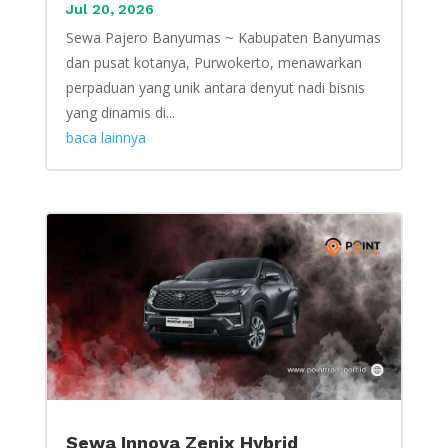
Jul 20, 2026
Sewa Pajero Banyumas ~ Kabupaten Banyumas
dan pusat kotanya, Purwokerto, menawarkan
perpaduan yang unik antara denyut nadi bisnis
yang dinamis di...
baca lainnya
Sewa Innova Zenix Hybrid