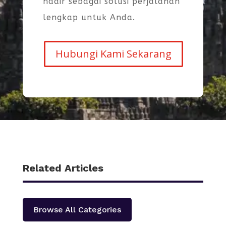
hadir sebagai solusi perjalanan
lengkap untuk Anda.
Hubungi Kami Sekarang
Related Articles
Browse All Categories