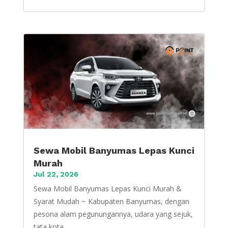
Sewa Mobil Banyumas Lepas Kunci
Murah
Jul 22, 2026
Sewa Mobil Banyumas Lepas Kunci Murah &
Syarat Mudah ~ Kabupaten Banyumas, dengan
pesona alam pegunungannya, udara yang sejuk,
tata kota...