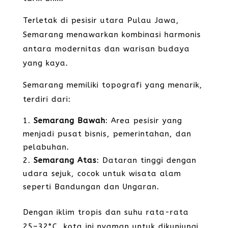
Terletak di pesisir utara Pulau Jawa,
Semarang menawarkan kombinasi harmonis
antara modernitas dan warisan budaya
yang kaya.
Semarang memiliki topografi yang menarik,
terdiri dari:
Semarang Bawah
: Area pesisir yang
menjadi pusat bisnis, pemerintahan, dan
pelabuhan.
Semarang Atas
: Dataran tinggi dengan
udara sejuk, cocok untuk wisata alam
seperti Bandungan dan Ungaran.
Dengan iklim tropis dan suhu rata-rata
25–32°C, kota ini nyaman untuk dikunjungi