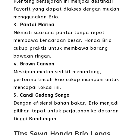
Klenteng bersejarah ini menjadi destinasi
favorit yang dapat diakses dengan mudah
menggunakan Brio.
Pantai Marina
Nikmati suasana pantai tanpa repot
membawa kendaraan besar. Honda Brio
cukup praktis untuk membawa barang
bawaan ringan.
Brown Canyon
Meskipun medan sedikit menantang,
performa lincah Brio cukup mumpuni untuk
mencapai lokasi ini.
Candi Gedong Songo
Dengan efisiensi bahan bakar, Brio menjadi
pilihan tepat untuk perjalanan ke dataran
tinggi Bandungan.
Tips Sewa Honda Brio Lepas