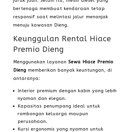
jarak jauh. Selain itu, mesin diesel yang
bertenaga membuat kendaraan tetap
responsif saat melintasi jalur menanjak
menuju kawasan Dieng.
Keunggulan Rental Hiace
Premio Dieng
Menggunakan layanan
Sewa Hiace Premio
Dieng
memberikan banyak keuntungan, di
antaranya:
Interior premium dengan kabin yang lebih
nyaman dan elegan.
Kapasitas penumpang ideal untuk
rombongan keluarga maupun
perusahaan.
Kursi ergonomis yang nyaman untuk