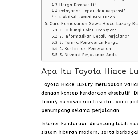
Harga Kompetitif
Pelayanan Cepat dan Responsif
Fleksibel Sesuai Kebutuhan
Cara Pemesanan Sewa Hiace Luxury Ba
1. Hubungi Point Transport
2. Informasikan Detail Perjalanan
3. Terima Penawaran Harga
4. Konfirmasi Pemesanan
5. Nikmati Perjalanan Anda
Apa Itu Toyota Hiace L
Toyota Hiace Luxury merupakan varian
dengan konsep kendaraan eksekutif. 
Luxury menawarkan fasilitas yang jau
penumpang selama perjalanan.
Interior kendaraan dirancang lebih me
sistem hiburan modern, serta berbaga