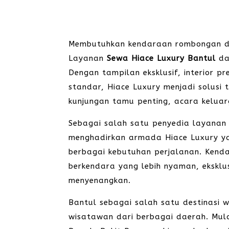
Membutuhkan kendaraan rombongan d
Layanan
Sewa Hiace Luxury Bantul
dar
Dengan tampilan eksklusif, interior p
standar, Hiace Luxury menjadi solusi t
kunjungan tamu penting, acara keluar
Sebagai salah satu penyedia layana
menghadirkan armada Hiace Luxury ya
berbagai kebutuhan perjalanan. Kend
berkendara yang lebih nyaman, eksklus
menyenangkan.
Bantul sebagai salah satu destinasi w
wisatawan dari berbagai daerah. Mula