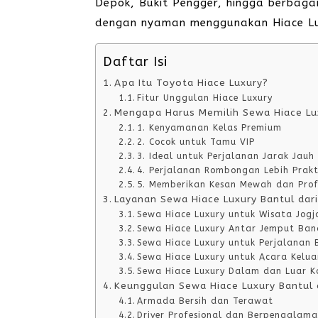
Depok, Bukit Pengger, hingga berbagai
dengan nyaman menggunakan Hiace Lu
Daftar Isi
Apa Itu Toyota Hiace Luxury?
Fitur Unggulan Hiace Luxury
Mengapa Harus Memilih Sewa Hiace Lu
1. Kenyamanan Kelas Premium
2. Cocok untuk Tamu VIP
3. Ideal untuk Perjalanan Jarak Jauh
4. Perjalanan Rombongan Lebih Prakt
5. Memberikan Kesan Mewah dan Prof
Layanan Sewa Hiace Luxury Bantul dar
Sewa Hiace Luxury untuk Wisata Jogj
Sewa Hiace Luxury Antar Jemput Ban
Sewa Hiace Luxury untuk Perjalanan B
Sewa Hiace Luxury untuk Acara Kelu
Sewa Hiace Luxury Dalam dan Luar K
Keunggulan Sewa Hiace Luxury Bantul 
Armada Bersih dan Terawat
Driver Profesional dan Berpengalam