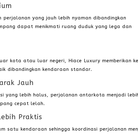
mium
perjalanan yang jauh lebih nyaman dibandingkan
umpang dapat menikmati ruang duduk yang lega dan
luar kota atau luar negeri, Hiace Luxury memberikan k
baik dibandingkan kendaraan standar.
Jarak Jauh
i yang lebih halus, perjalanan antarkota menjadi lebi
ang cepat lelah.
ebih Praktis
am satu kendaraan sehingga koordinasi perjalanan men