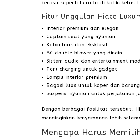
terasa seperti berada di kabin kelas bi
Fitur Unggulan Hiace Luxur
Interior premium dan elegan
Captain seat yang nyaman
Kabin luas dan eksklusif
AC double blower yang dingin
Sistem audio dan entertainment mo
Port charging untuk gadget
Lampu interior premium
Bagasi luas untuk koper dan baran
Suspensi nyaman untuk perjalanan j
Dengan berbagai fasilitas tersebut, H
menginginkan kenyamanan lebih selam
Mengapa Harus Memilih