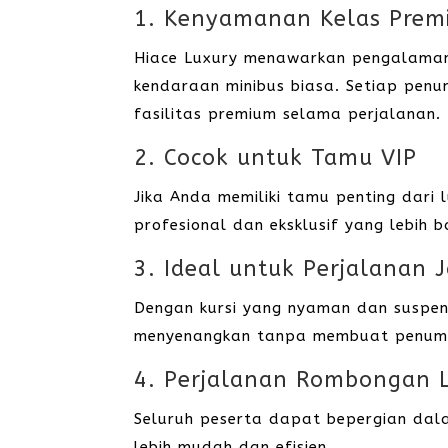
1. Kenyamanan Kelas Pre
Hiace Luxury menawarkan pengalaman 
kendaraan minibus biasa. Setiap pen
fasilitas premium selama perjalanan.
2. Cocok untuk Tamu VIP
Jika Anda memiliki tamu penting dari 
profesional dan eksklusif yang lebih 
3. Ideal untuk Perjalanan 
Dengan kursi yang nyaman dan suspens
menyenangkan tanpa membuat penump
4. Perjalanan Rombongan L
Seluruh peserta dapat bepergian dal
lebih mudah dan efisien.