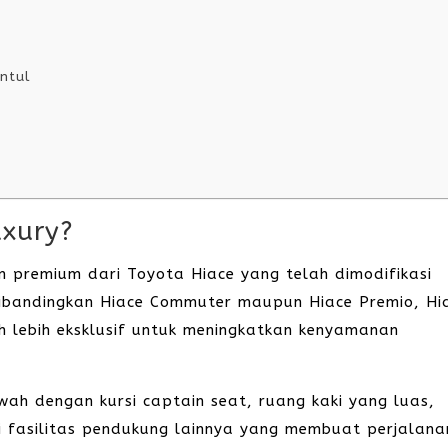
ntul
uxury?
 premium dari Toyota Hiace yang telah dimodifikasi
Dibandingkan Hiace Commuter maupun Hiace Premio, Hi
h lebih eksklusif untuk meningkatkan kenyamanan
wah dengan kursi captain seat, ruang kaki yang luas,
i fasilitas pendukung lainnya yang membuat perjalana