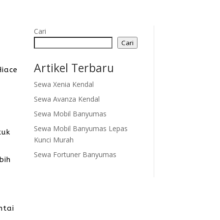
Cari
Cari
Artikel Terbaru
Hiace
Sewa Xenia Kendal
Sewa Avanza Kendal
Sewa Mobil Banyumas
Sewa Mobil Banyumas Lepas
tuk
Kunci Murah
Sewa Fortuner Banyumas
bih
ntai