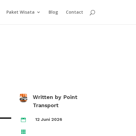
Paket Wisata
Blog
Contact
Written by
Point
Transport
12 Juni 2026

