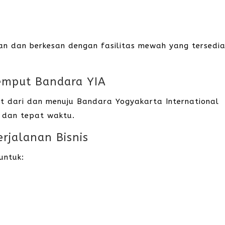
an dan berkesan dengan fasilitas mewah yang tersedia
emput Bandara YIA
ut dari dan menuju Bandara Yogyakarta International
f dan tepat waktu.
rjalanan Bisnis
untuk: