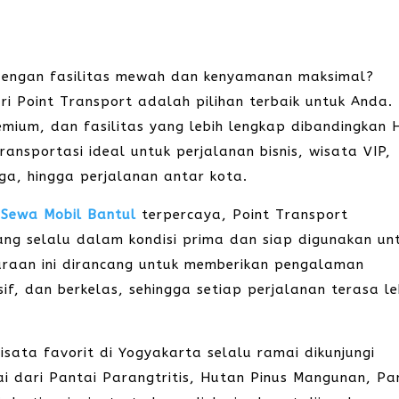
engan fasilitas mewah dan kenyamanan maksimal?
i Point Transport adalah pilihan terbaik untuk Anda.
remium, dan fasilitas yang lebih lengkap dibandingkan 
ransportasi ideal untuk perjalanan bisnis, wisata VIP,
ga, hingga perjalanan antar kota.
n
Sewa Mobil Bantul
terpercaya, Point Transport
ng selalu dalam kondisi prima dan siap digunakan un
araan ini dirancang untuk memberikan pengalaman
if, dan berkelas, sehingga setiap perjalanan terasa le
isata favorit di Yogyakarta selalu ramai dikunjungi
i dari Pantai Parangtritis, Hutan Pinus Mangunan, Pa