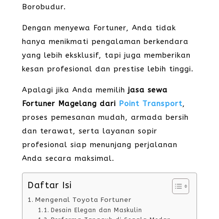
Borobudur.
Dengan menyewa Fortuner, Anda tidak
hanya menikmati pengalaman berkendara
yang lebih eksklusif, tapi juga memberikan
kesan profesional dan prestise lebih tinggi.
Apalagi jika Anda memilih
jasa sewa
Fortuner Magelang dari
Point Transport
,
proses pemesanan mudah, armada bersih
dan terawat, serta layanan sopir
profesional siap menunjang perjalanan
Anda secara maksimal.
Daftar Isi
Mengenal Toyota Fortuner
Desain Elegan dan Maskulin