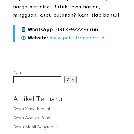
harga bersaing. Butuh sewa harian,
mingguan, atau bulanan? Kami siap bantu!
WhatsApp
:
0813-9222-7766
Website
:
www.pointtransport.id
Cari
Cari
Artikel Terbaru
Sewa Xenia Kendal
Sewa Avanza Kendal
Sewa Mobil Banyumas