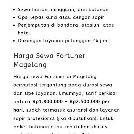
Sewa harian, mingguan, dan bulanan
Opsi lepas kunci atau dengan sopir
Penjemputan di bandara, stasiun, atau
hotel
Dukungan layanan pelanggan 24 jam
Harga Sewa Fortuner
Magelang
Harga sewa Fortuner di Magelang
bervariasi tergantung pada durasi sewa
dan tipe layanan. Umumnya, tarif berkisar
antara
Rp1.800.000 – Rp2.500.000 per
hari
, sudah termasuk asuransi dan layanan
sopir profesional (jika dibutuhkan). Untuk
paket bulanan atau kebutuhan khusus,