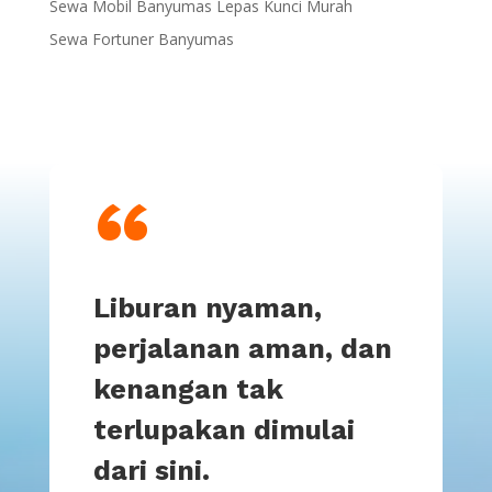
Sewa Mobil Banyumas Lepas Kunci Murah
Sewa Fortuner Banyumas
“
Liburan nyaman,
perjalanan aman, dan
kenangan tak
terlupakan dimulai
dari sini.