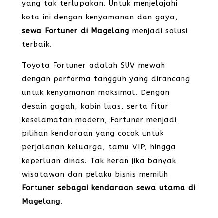
yang tak terlupakan. Untuk menjelajahi
kota ini dengan kenyamanan dan gaya,
sewa Fortuner di Magelang
menjadi solusi
terbaik.
Toyota Fortuner adalah SUV mewah
dengan performa tangguh yang dirancang
untuk kenyamanan maksimal. Dengan
desain gagah, kabin luas, serta fitur
keselamatan modern, Fortuner menjadi
pilihan kendaraan yang cocok untuk
perjalanan keluarga, tamu VIP, hingga
keperluan dinas. Tak heran jika banyak
wisatawan dan pelaku bisnis memilih
Fortuner sebagai kendaraan sewa utama di
Magelang
.