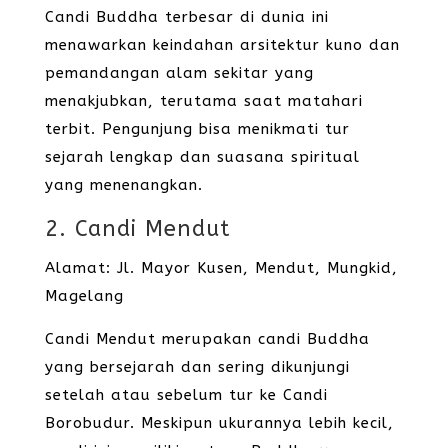
Candi Buddha terbesar di dunia ini
menawarkan keindahan arsitektur kuno dan
pemandangan alam sekitar yang
menakjubkan, terutama saat matahari
terbit. Pengunjung bisa menikmati tur
sejarah lengkap dan suasana spiritual
yang menenangkan.
2. Candi Mendut
Alamat: Jl. Mayor Kusen, Mendut, Mungkid,
Magelang
Candi Mendut merupakan candi Buddha
yang bersejarah dan sering dikunjungi
setelah atau sebelum tur ke Candi
Borobudur. Meskipun ukurannya lebih kecil,