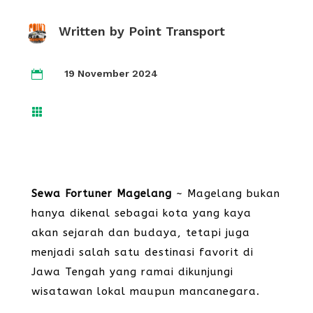
Written by
Point Transport
19 November 2024


Sewa Fortuner Magelang
~ Magelang bukan
hanya dikenal sebagai kota yang kaya
akan sejarah dan budaya, tetapi juga
menjadi salah satu destinasi favorit di
Jawa Tengah yang ramai dikunjungi
wisatawan lokal maupun mancanegara.