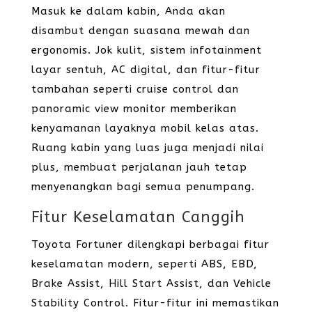
Masuk ke dalam kabin, Anda akan
disambut dengan suasana mewah dan
ergonomis. Jok kulit, sistem infotainment
layar sentuh, AC digital, dan fitur-fitur
tambahan seperti cruise control dan
panoramic view monitor memberikan
kenyamanan layaknya mobil kelas atas.
Ruang kabin yang luas juga menjadi nilai
plus, membuat perjalanan jauh tetap
menyenangkan bagi semua penumpang.
Fitur Keselamatan Canggih
Toyota Fortuner dilengkapi berbagai fitur
keselamatan modern, seperti ABS, EBD,
Brake Assist, Hill Start Assist, dan Vehicle
Stability Control. Fitur-fitur ini memastikan