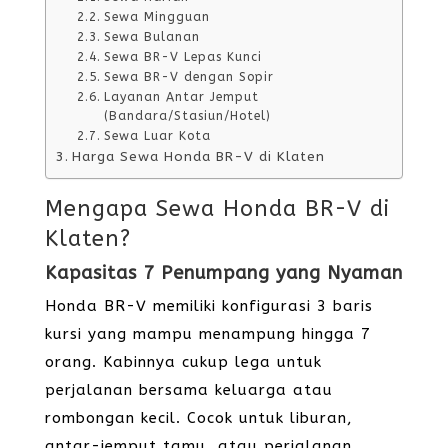
Sewa Mingguan
Sewa Bulanan
Sewa BR-V Lepas Kunci
Sewa BR-V dengan Sopir
Layanan Antar Jemput
(Bandara/Stasiun/Hotel)
Sewa Luar Kota
Harga Sewa Honda BR-V di Klaten
Mengapa Sewa Honda BR-V di
Klaten?
Kapasitas 7 Penumpang yang Nyaman
Honda BR-V memiliki konfigurasi 3 baris
kursi yang mampu menampung hingga 7
orang. Kabinnya cukup lega untuk
perjalanan bersama keluarga atau
rombongan kecil. Cocok untuk liburan,
antar-jemput tamu, atau perjalanan