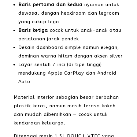
Baris pertama dan kedua
nyaman untuk
dewasa, dengan headroom dan legroom
yang cukup lega
Baris ketiga
cocok untuk anak-anak atau
perjalanan jarak pendek
Desain dashboard simple namun elegan,
dominan warna hitam dengan aksen silver
Layar sentuh 7 inci (di tipe tinggi)
mendukung Apple CarPlay dan Android
Auto
Material interior sebagian besar berbahan
plastik keras, namun masih terasa kokoh
dan mudah dibersihkan — cocok untuk
kendaraan keluarga.
Ditenagai mesin 1.5L DOHC i-VTEC yang