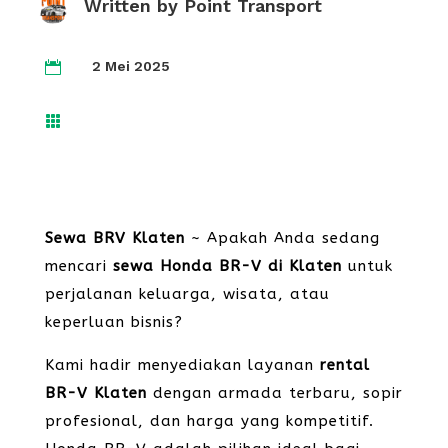
Written by
Point Transport
2 Mei 2025


Sewa BRV Klaten
~ Apakah Anda sedang
mencari
sewa Honda BR-V di Klaten
untuk
perjalanan keluarga, wisata, atau
keperluan bisnis?
Kami hadir menyediakan layanan
rental
BR-V Klaten
dengan armada terbaru, sopir
profesional, dan harga yang kompetitif.