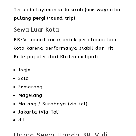
Tersedia layanan
satu arah (one way)
atau
pulang pergi (round trip)
.
Sewa Luar Kota
BR-V sangat cocok untuk perjalanan luar
kota karena performanya stabil dan irit.
Rute populer dari Klaten meliputi:
Jogja
Solo
Semarang
Magelang
Malang / Surabaya (via tol)
Jakarta (Via Tol)
dll
Harga Sewa Honda BR-V di