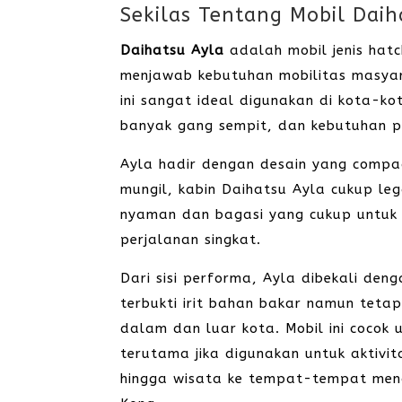
Sekilas Tentang Mobil Daih
Daihatsu Ayla
adalah mobil jenis hatc
menjawab kebutuhan mobilitas masyara
ini sangat ideal digunakan di kota-ko
banyak gang sempit, dan kebutuhan pa
Ayla hadir dengan desain yang compa
mungil, kabin Daihatsu Ayla cukup le
nyaman dan bagasi yang cukup untu
perjalanan singkat.
Dari sisi performa, Ayla dibekali den
terbukti irit bahan bakar namun te
dalam dan luar kota. Mobil ini cocok
terutama jika digunakan untuk aktivita
hingga wisata ke tempat-tempat men