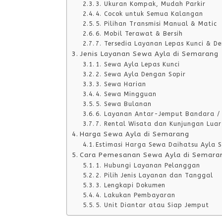
3. Ukuran Kompak, Mudah Parkir
4. Cocok untuk Semua Kalangan
5. Pilihan Transmisi Manual & Matic
6. Mobil Terawat & Bersih
7. Tersedia Layanan Lepas Kunci & D
Jenis Layanan Sewa Ayla di Semarang
1. Sewa Ayla Lepas Kunci
2. Sewa Ayla Dengan Sopir
3. Sewa Harian
4. Sewa Mingguan
5. Sewa Bulanan
6. Layanan Antar-Jemput Bandara / 
7. Rental Wisata dan Kunjungan Luar
Harga Sewa Ayla di Semarang
Estimasi Harga Sewa Daihatsu Ayla
Cara Pemesanan Sewa Ayla di Semara
1. Hubungi Layanan Pelanggan
2. Pilih Jenis Layanan dan Tanggal
3. Lengkapi Dokumen
4. Lakukan Pembayaran
5. Unit Diantar atau Siap Jemput