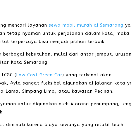
ang mencari layanan
sewa mobil murah di Semarang
ya
 dan tetap nyaman untuk perjalanan dalam kota, maka
al terpercaya bisa menjadi pilihan terbaik.
uk berbagai kebutuhan, mulai dari antar jemput, urusa
ekitar Kota Semarang.
 LCGC (
Low Cost Green Car
) yang terkenal akan
ak, Ayla sangat fleksibel digunakan di jalanan kota 
ota Lama, Simpang Lima, atau kawasan Pecinan.
ap nyaman untuk digunakan oleh 4 orang penumpang, len
k.
 diminati karena biaya sewanya yang relatif lebih