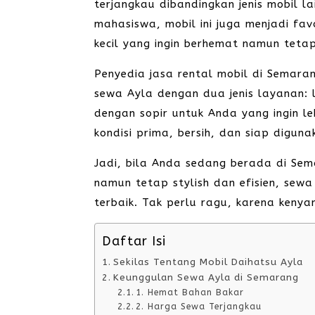
terjangkau dibandingkan jenis mobil l
mahasiswa, mobil ini juga menjadi fav
kecil yang ingin berhemat namun te
Penyedia jasa rental mobil di Semaran
sewa Ayla dengan dua jenis layanan: l
dengan sopir untuk Anda yang ingin l
kondisi prima, bersih, dan siap digun
Jadi, bila Anda sedang berada di Se
namun tetap stylish dan efisien, sewa
terbaik. Tak perlu ragu, karena keny
Daftar Isi
Sekilas Tentang Mobil Daihatsu Ayla
Keunggulan Sewa Ayla di Semarang
1. Hemat Bahan Bakar
2. Harga Sewa Terjangkau