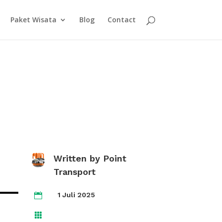
Paket Wisata
Blog
Contact
Written by
Point
Transport
1 Juli 2025

