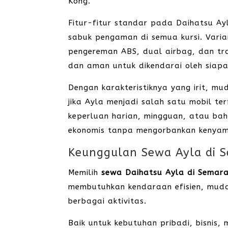
Kong.
Fitur-fitur standar pada Daihatsu A
sabuk pengaman di semua kursi. Varia
pengereman ABS, dual airbag, dan tr
dan aman untuk dikendarai oleh siap
Dengan karakteristiknya yang irit, m
jika Ayla menjadi salah satu mobil t
keperluan harian, mingguan, atau bahk
ekonomis tanpa mengorbankan kenya
Keunggulan Sewa Ayla di 
Memilih
sewa Daihatsu Ayla di Semar
membutuhkan kendaraan efisien, muda
berbagai aktivitas.
Baik untuk kebutuhan pribadi, bisnis