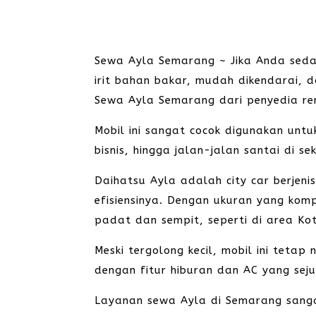
Sewa Ayla Semarang ~ Jika Anda sed
irit bahan bakar, mudah dikendarai,
Sewa Ayla Semarang dari penyedia rent
Mobil ini sangat cocok digunakan unt
bisnis, hingga jalan-jalan santai di s
Daihatsu Ayla adalah city car berjenis
efisiensinya. Dengan ukuran yang komp
padat dan sempit, seperti di area K
Meski tergolong kecil, mobil ini tet
dengan fitur hiburan dan AC yang seju
Layanan sewa Ayla di Semarang sangat