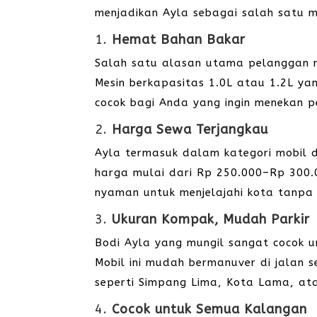
menjadikan Ayla sebagai salah satu m
1.
Hemat Bahan Bakar
Salah satu alasan utama pelanggan m
Mesin berkapasitas 1.0L atau 1.2L ya
cocok bagi Anda yang ingin menekan 
2.
Harga Sewa Terjangkau
Ayla termasuk dalam kategori mobil 
harga mulai dari Rp 250.000–Rp 300.
nyaman untuk menjelajahi kota tanp
3.
Ukuran Kompak, Mudah Parkir
Bodi Ayla yang mungil sangat cocok un
Mobil ini mudah bermanuver di jalan 
seperti Simpang Lima, Kota Lama, at
4.
Cocok untuk Semua Kalangan