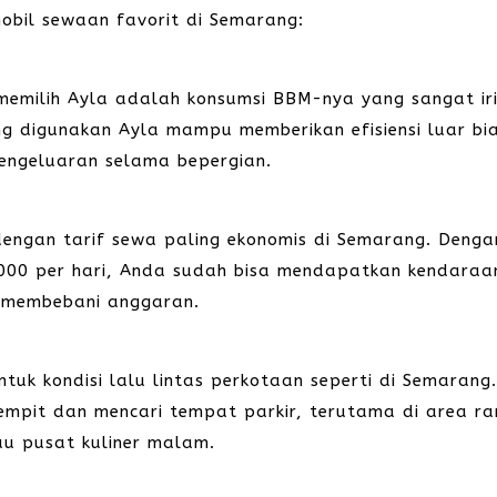
obil sewaan favorit di Semarang:
emilih Ayla adalah konsumsi BBM-nya yang sangat iri
ng digunakan Ayla mampu memberikan efisiensi luar bi
pengeluaran selama bepergian.
dengan tarif sewa paling ekonomis di Semarang. Denga
000 per hari, Anda sudah bisa mendapatkan kendaraa
a membebani anggaran.
tuk kondisi lalu lintas perkotaan seperti di Semarang
sempit dan mencari tempat parkir, terutama di area r
au pusat kuliner malam.