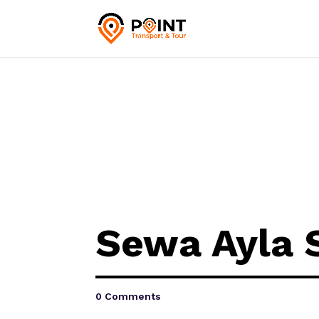
Sewa Ayla
0 Comments