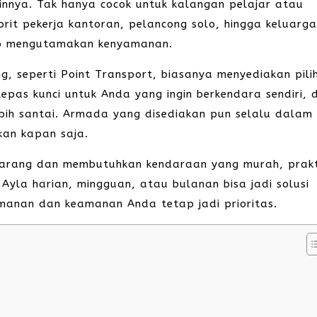
ainnya. Tak hanya cocok untuk kalangan pelajar atau
orit pekerja kantoran, pelancong solo, hingga keluarg
tap mengutamakan kenyamanan.
g, seperti Point Transport, biasanya menyediakan pili
epas kunci untuk Anda yang ingin berkendara sendiri, 
ebih santai. Armada yang disediakan pun selalu dalam
akan kapan saja.
marang dan membutuhkan kendaraan yang murah, prakt
 Ayla harian, mingguan, atau bulanan bisa jadi solusi
amanan dan keamanan Anda tetap jadi prioritas.