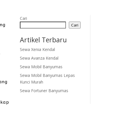
Cari
ng
Cari
Artikel Terbaru
Sewa Xenia Kendal
n
Sewa Avanza Kendal
Sewa Mobil Banyumas
Sewa Mobil Banyumas Lepas
Kunci Murah
yang
Sewa Fortuner Banyumas
gkap