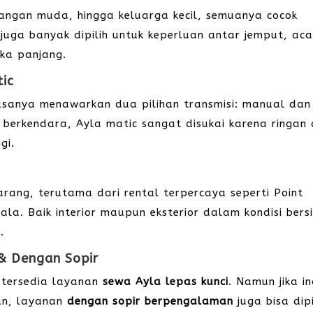
angan muda, hingga keluarga kecil, semuanya cocok
 juga banyak dipilih untuk keperluan antar jemput, ac
ka panjang.
tic
iasanya menawarkan dua pilihan transmisi: manual dan
 berkendara, Ayla matic sangat disukai karena ringan
gi.
arang, terutama dari rental terpercaya seperti Point
ala. Baik interior maupun eksterior dalam kondisi bers
.
 & Dengan Sopir
, tersedia layanan
sewa Ayla lepas kunci
. Namun jika in
nan, layanan
dengan sopir berpengalaman
juga bisa dipi