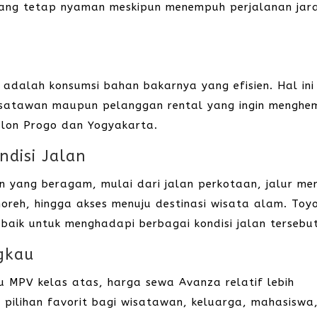
ng tetap nyaman meskipun menempuh perjalanan jar
adalah konsumsi bahan bakarnya yang efisien. Hal ini
isatawan maupun pelanggan rental yang ingin menghe
ulon Progo dan Yogyakarta.
ndisi Jalan
lan yang beragam, mulai dari jalan perkotaan, jalur me
oreh, hingga akses menuju destinasi wisata alam. Toy
baik untuk menghadapi berbagai kondisi jalan tersebut
ngkau
 MPV kelas atas, harga sewa Avanza relatif lebih
di pilihan favorit bagi wisatawan, keluarga, mahasiswa