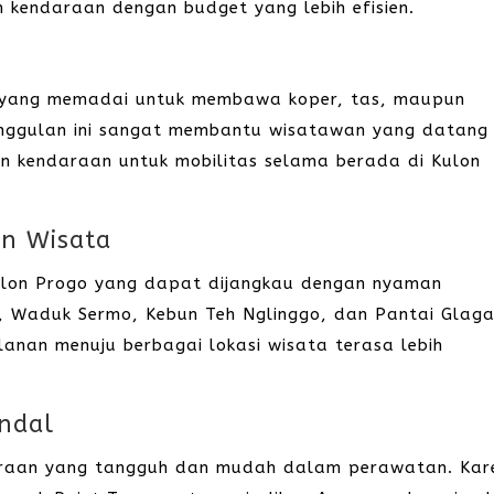
kendaraan dengan budget yang lebih efisien.
i yang memadai untuk membawa koper, tas, maupun
unggulan ini sangat membantu wisatawan yang datang
 kendaraan untuk mobilitas selama berada di Kulon
an Wisata
Kulon Progo yang dapat dijangkau dengan nyaman
u, Waduk Sermo, Kebun Teh Nglinggo, dan Pantai Glaga
anan menuju berbagai lokasi wisata terasa lebih
ndal
araan yang tangguh dan mudah dalam perawatan. Kar