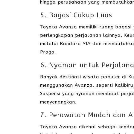
hingga perusahaan yang membutuhkan 
5. Bagasi Cukup Luas
Toyota Avanza memiliki ruang bagas
perlengkapan perjalanan lainnya. Ke
melalui Bandara YIA dan membutuhkan
Progo.
6. Nyaman untuk Perjalan
Banyak destinasi wisata populer di 
menggunakan Avanza, seperti Kalibir
Suspensi yang nyaman membuat perjal
menyenangkan.
7. Perawatan Mudah dan A
Toyota Avanza dikenal sebagai kend