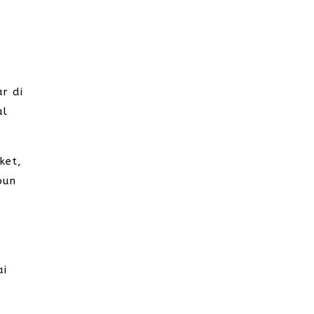
-
ar di
al
ket,
pun
ai