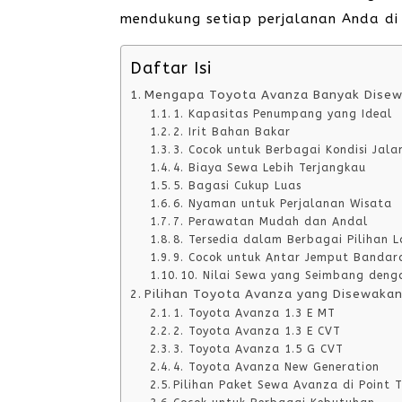
mendukung setiap perjalanan Anda di 
Daftar Isi
Mengapa Toyota Avanza Banyak Disew
1. Kapasitas Penumpang yang Ideal
2. Irit Bahan Bakar
3. Cocok untuk Berbagai Kondisi Jala
4. Biaya Sewa Lebih Terjangkau
5. Bagasi Cukup Luas
6. Nyaman untuk Perjalanan Wisata
7. Perawatan Mudah dan Andal
8. Tersedia dalam Berbagai Pilihan 
9. Cocok untuk Antar Jemput Bandar
10. Nilai Sewa yang Seimbang den
Pilihan Toyota Avanza yang Disewakan
1. Toyota Avanza 1.3 E MT
2. Toyota Avanza 1.3 E CVT
3. Toyota Avanza 1.5 G CVT
4. Toyota Avanza New Generation
Pilihan Paket Sewa Avanza di Point 