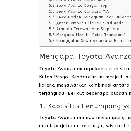
Sewa Avanza Dengan Sopir
Sewa Avanza Bandara YIA
Sewa Harian, Mingguan, dan Bulana
Antar Jemput Unit ke Lokasi Anda
Armada Terawat dan Siap Jalan
Mengapa Memilih Point Transport?
Keunggulan Sewa Avanza di Point Tr
Mengapa Toyota Avanza
Toyota Avanza merupakan salah satu m
Kulon Progo. Kendaraan ini menjadi p
karena menawarkan kombinasi antara 
terjangkau. Berikut beberapa alasan
1. Kapasitas Penumpang ya
Toyota Avanza mampu menampung hin
untuk perjalanan keluarga, wisata b