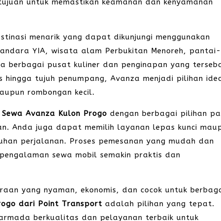
ertujuan untuk memastikan keamanan dan kenyamanan
destinasi menarik yang dapat dikunjungi menggunakan
andara YIA, wisata alam Perbukitan Menoreh, pantai
ngga berbagai pusat kuliner dan penginapan yang terseb
 hingga tujuh penumpang, Avanza menjadi pilihan ide
aupun rombongan kecil.
n
Sewa Avanza Kulon Progo
dengan berbagai pilihan pa
an. Anda juga dapat memilih layanan lepas kunci mau
utuhan perjalanan. Proses pemesanan yang mudah dan
 pengalaman sewa mobil semakin praktis dan
raan yang nyaman, ekonomis, dan cocok untuk berbag
ogo dari Point Transport
adalah pilihan yang tepat.
armada berkualitas dan pelayanan terbaik untuk