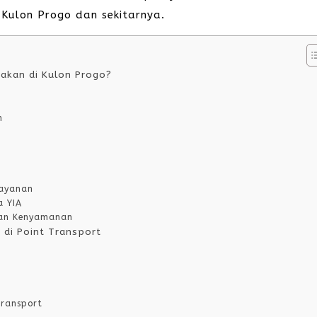
Kulon Progo dan sekitarnya.
akan di Kulon Progo?
n
Layanan
a YIA
gan Kenyamanan
 di Point Transport
Transport