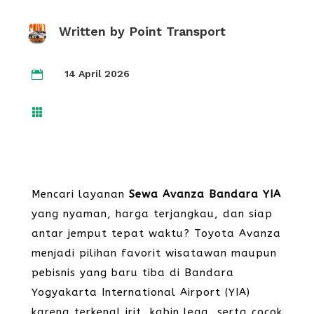
Written by
Point Transport
14 April 2026


Mencari layanan
Sewa Avanza Bandara YIA
yang nyaman, harga terjangkau, dan siap
antar jemput tepat waktu? Toyota Avanza
menjadi pilihan favorit wisatawan maupun
pebisnis yang baru tiba di Bandara
Yogyakarta International Airport (YIA)
karena terkenal irit, kabin lega, serta cocok