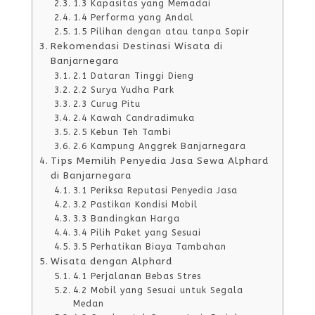
1.3 Kapasitas yang Memadai
1.4 Performa yang Andal
1.5 Pilihan dengan atau tanpa Sopir
Rekomendasi Destinasi Wisata di
Banjarnegara
2.1 Dataran Tinggi Dieng
2.2 Surya Yudha Park
2.3 Curug Pitu
2.4 Kawah Candradimuka
2.5 Kebun Teh Tambi
2.6 Kampung Anggrek Banjarnegara
Tips Memilih Penyedia Jasa Sewa Alphard
di Banjarnegara
3.1 Periksa Reputasi Penyedia Jasa
3.2 Pastikan Kondisi Mobil
3.3 Bandingkan Harga
3.4 Pilih Paket yang Sesuai
3.5 Perhatikan Biaya Tambahan
Wisata dengan Alphard
4.1 Perjalanan Bebas Stres
4.2 Mobil yang Sesuai untuk Segala
Medan