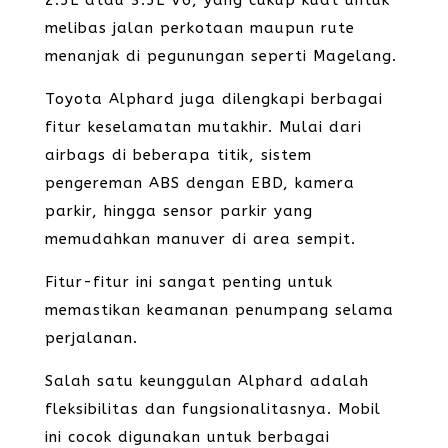
2.5L atau 3.5L V6, yang cukup kuat untuk
melibas jalan perkotaan maupun rute
menanjak di pegunungan seperti Magelang.
Toyota Alphard juga dilengkapi berbagai
fitur keselamatan mutakhir. Mulai dari
airbags di beberapa titik, sistem
pengereman ABS dengan EBD, kamera
parkir, hingga sensor parkir yang
memudahkan manuver di area sempit.
Fitur-fitur ini sangat penting untuk
memastikan keamanan penumpang selama
perjalanan.
Salah satu keunggulan Alphard adalah
fleksibilitas dan fungsionalitasnya. Mobil
ini cocok digunakan untuk berbagai