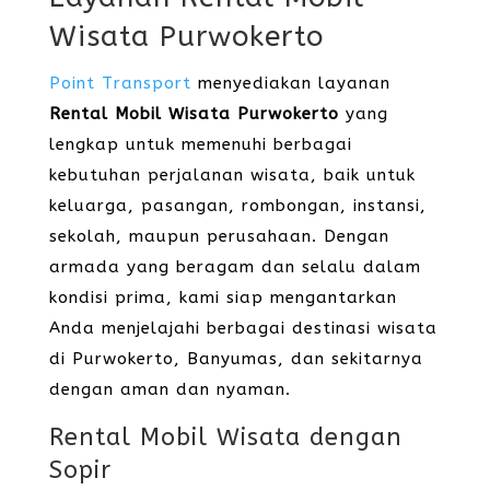
Wisata Purwokerto
Point Transport
menyediakan layanan
Rental Mobil Wisata Purwokerto
yang
lengkap untuk memenuhi berbagai
kebutuhan perjalanan wisata, baik untuk
keluarga, pasangan, rombongan, instansi,
sekolah, maupun perusahaan. Dengan
armada yang beragam dan selalu dalam
kondisi prima, kami siap mengantarkan
Anda menjelajahi berbagai destinasi wisata
di Purwokerto, Banyumas, dan sekitarnya
dengan aman dan nyaman.
Rental Mobil Wisata dengan
Sopir