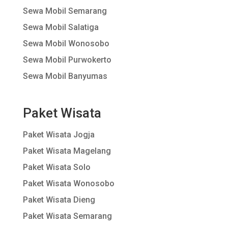
Sewa Mobil Semarang
Sewa Mobil Salatiga
Sewa Mobil Wonosobo
Sewa Mobil Purwokerto
Sewa Mobil Banyumas
Paket Wisata
Paket Wisata Jogja
Paket Wisata Magelang
Paket Wisata Solo
Paket Wisata Wonosobo
Paket Wisata Dieng
Paket Wisata Semarang