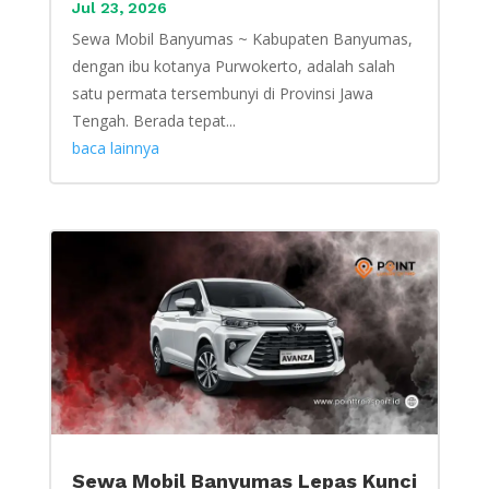
Jul 23, 2026
Sewa Mobil Banyumas ~ Kabupaten Banyumas,
dengan ibu kotanya Purwokerto, adalah salah
satu permata tersembunyi di Provinsi Jawa
Tengah. Berada tepat...
baca lainnya
Sewa Mobil Banyumas Lepas Kunci