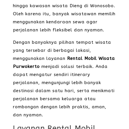
hingga kawasan wisata Dieng di Wonosobo.
Oleh karena itu, banyak wisatawan memilih
menggunakan kendaraan sewa agar
perjalanan lebih fleksibel dan nyaman.
Dengan banyaknya pilihan tempat wisata
yang tersebar di berbagai lokasi,
menggunakan layanan
Rental Mobil Wisata
Purwokerto
menjadi solusi terbaik. Anda
dapat mengatur sendiri itinerary
perjalanan, mengunjungi lebih banyak
destinasi dalam satu hari, serta menikmati
perjalanan bersama keluarga atau
rombongan dengan lebih praktis, aman,
dan nyaman.
Layanan Rental Mobil