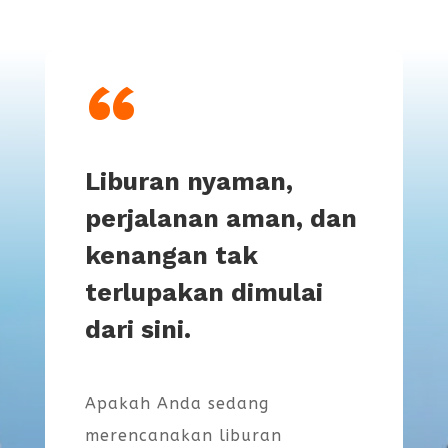
“
Liburan nyaman,
perjalanan aman, dan
kenangan tak
terlupakan dimulai
dari sini.
Apakah Anda sedang
merencanakan liburan