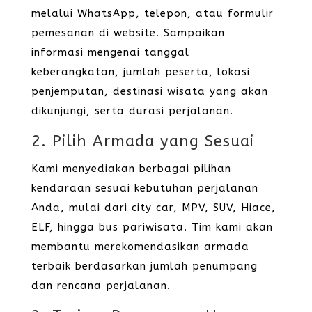
melalui WhatsApp, telepon, atau formulir
pemesanan di website. Sampaikan
informasi mengenai tanggal
keberangkatan, jumlah peserta, lokasi
penjemputan, destinasi wisata yang akan
dikunjungi, serta durasi perjalanan.
2. Pilih Armada yang Sesuai
Kami menyediakan berbagai pilihan
kendaraan sesuai kebutuhan perjalanan
Anda, mulai dari city car, MPV, SUV, Hiace,
ELF, hingga bus pariwisata. Tim kami akan
membantu merekomendasikan armada
terbaik berdasarkan jumlah penumpang
dan rencana perjalanan.