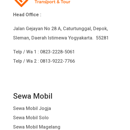
Head Office :
Jalan Gejayan No 28 A, Caturtunggal, Depok,
Sleman, Daerah Istimewa Yogyakarta. 55281
Telp / Wa 1 :
0823-2228-5061
Telp / Wa 2 : 0813-9222-7766
Sewa Mobil
Sewa Mobil Jogja
Sewa Mobil Solo
Sewa Mobil Magelang