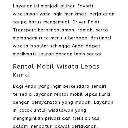
Layanan ini menjadi pilihan favorit
wisatawan yang ingin menikmati perjalanan
tanpa harus mengemudi. Driver Point
Transport berpengalaman, ramah, serta
memahami rute menuju berbagai destinasi
wisata populer sehingga Anda dapat
menikmati liburan dengan lebih santai.
Rental Mobil Wisata Lepas
Kunci
Bagi Anda yang ingin berkendara sendiri,
tersedia layanan rental mobil lepas kunci
dengan persyaratan yang mudah. Layanan
ini cocok untuk wisatawan yang
menginginkan privasi dan fleksibilitas
dalam mengatur jadwal perjalanan.