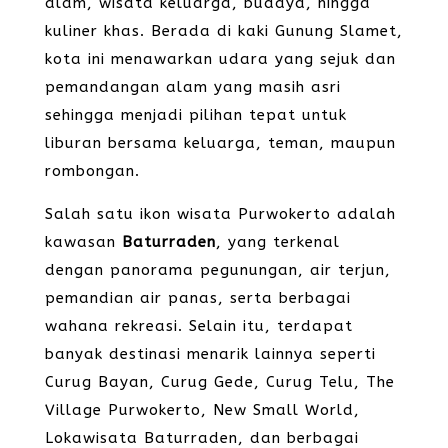
alam, wisata keluarga, budaya, hingga
kuliner khas. Berada di kaki Gunung Slamet,
kota ini menawarkan udara yang sejuk dan
pemandangan alam yang masih asri
sehingga menjadi pilihan tepat untuk
liburan bersama keluarga, teman, maupun
rombongan.
Salah satu ikon wisata Purwokerto adalah
kawasan
Baturraden
, yang terkenal
dengan panorama pegunungan, air terjun,
pemandian air panas, serta berbagai
wahana rekreasi. Selain itu, terdapat
banyak destinasi menarik lainnya seperti
Curug Bayan, Curug Gede, Curug Telu, The
Village Purwokerto, New Small World,
Lokawisata Baturraden, dan berbagai