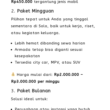
Rp450.000
tergantung jenis mobil
2.
Paket Mingguan
Pilihan tepat untuk Anda yang tinggal
sementara di Solo, baik untuk kerja, riset,
atau kegiatan keluarga.
Lebih hemat dibanding sewa harian
Armada tetap bisa diganti sesuai
kesepakatan
Tersedia city car, MPV, atau SUV
Harga mulai dari:
Rp2.000.000 –
Rp3.000.000 per minggu
3.
Paket Bulanan
Solusi ideal untuk:
Perusahaan atau instansi yang butuh