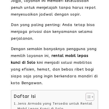
Jogja, layanan ini memberi keleluasaan
penuh untuk menjelajah tanpa harus repot
menyesuaikan jadwal dengan sopir.
Dan yang paling penting: Anda tetap bisa
menjaga privasi dan kenyamanan selama
perjalanan.
Dengan semakin banyaknya pengguna yang
memilih layanan ini,
rental mobil lepas
kunci di Solo
kini menjadi solusi mobilitas
yang efisien, hemat, dan bebas ribet bagi
siapa saja yang ingin berkendara mandiri di
kota Bengawan.
Daftar Isi
Jenis Armada yang Tersedia untuk Rental
Mobil Lepas Kunci di Solo