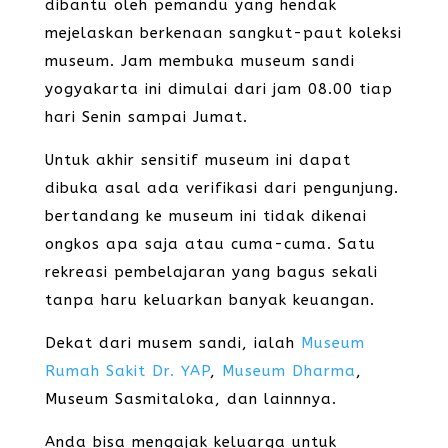
dibantu oleh pemandu yang hendak
mejelaskan berkenaan sangkut-paut koleksi
museum. Jam membuka museum sandi
yogyakarta ini dimulai dari jam 08.00 tiap
hari Senin sampai Jumat.
Untuk akhir sensitif museum ini dapat
dibuka asal ada verifikasi dari pengunjung.
bertandang ke museum ini tidak dikenai
ongkos apa saja atau cuma-cuma. Satu
rekreasi pembelajaran yang bagus sekali
tanpa haru keluarkan banyak keuangan.
Dekat dari musem sandi, ialah
Museum
Rumah Sakit Dr. YAP
,
Museum Dharma
,
Museum Sasmitaloka, dan lainnnya.
Anda bisa mengajak keluarga untuk