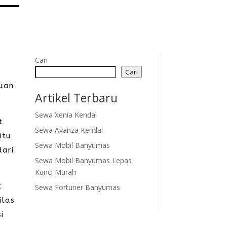
Cari
Cari
huan
Artikel Terbaru
Sewa Xenia Kendal
t
Sewa Avanza Kendal
itu
Sewa Mobil Banyumas
dari
Sewa Mobil Banyumas Lepas
Kunci Murah
t
Sewa Fortuner Banyumas
ilas
i