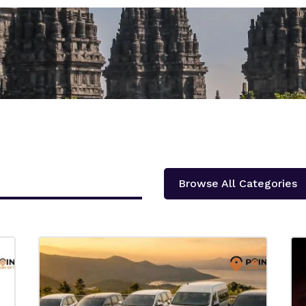
Browse All Categories