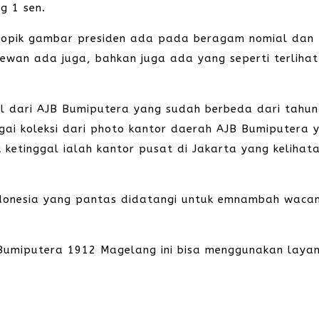
g 1 sen.
 topik gambar presiden ada pada beragam nomial dan
hewan ada juga, bahkan juga ada yang seperti terlihat
ol dari AJB Bumiputera yang sudah berbeda dari tahun
gai koleksi dari photo kantor daerah AJB Bumiputera 
k ketinggal ialah kantor pusat di Jakarta yang kelihat
ndonesia yang pantas didatangi untuk emnambah waca
m Bumiputera 1912 Magelang ini bisa menggunakan laya