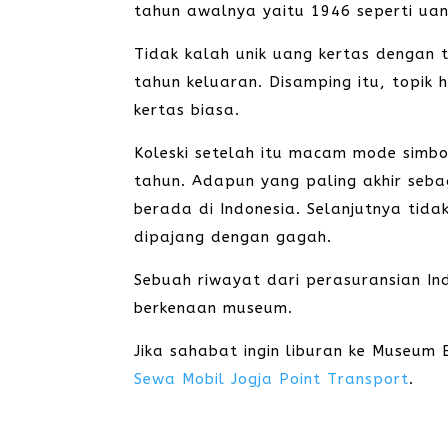
tahun awalnya yaitu 1946 seperti uan
Tidak kalah unik uang kertas dengan
tahun keluaran. Disamping itu, topik 
kertas biasa.
Koleski setelah itu macam mode simb
tahun. Adapun yang paling akhir seba
berada di Indonesia. Selanjutnya tida
dipajang dengan gagah.
Sebuah riwayat dari perasuransian I
berkenaan museum.
Jika sahabat ingin liburan ke Museu
Sewa Mobil Jogja Point Transport
.