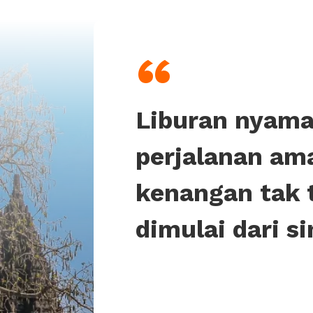
“
Liburan nyama
perjalanan am
kenangan tak 
dimulai dari si