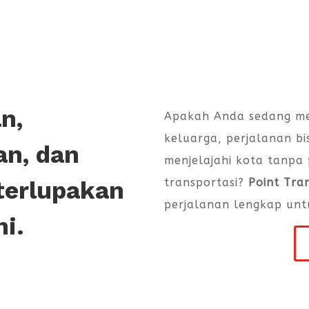
n,
Apakah Anda sedang me
keluarga, perjalanan bi
an, dan
menjelajahi kota tanpa
transportasi?
Point Tra
terlupakan
perjalanan lengkap unt
ni.