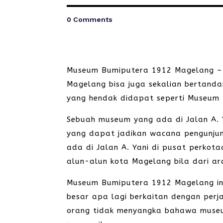
0 Comments
Museum Bumiputera 1912 Magelang ~ S
Magelang bisa juga sekalian bertanda
yang hendak didapat seperti Museum
Sebuah museum yang ada di Jalan A. Y
yang dapat jadikan wacana pengunjun
ada di Jalan A. Yani di pusat perkot
alun-alun kota Magelang bila dari a
Museum Bumiputera 1912 Magelang ini 
besar apa lagi berkaitan dengan perj
orang tidak menyangka bahawa museum