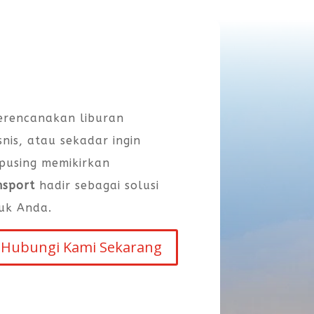
rencanakan liburan
snis, atau sekadar ingin
 pusing memikirkan
nsport
hadir sebagai solusi
uk Anda.
Hubungi Kami Sekarang