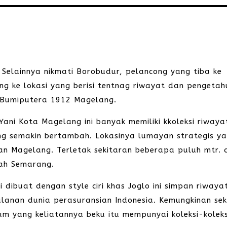
elainnya nikmati Borobudur, pelancong yang tiba ke
ng ke lokasi yang berisi tentnag riwayat dan pengeta
 Bumiputera 1912 Magelang.
ani Kota Magelang ini banyak memiliki kkoleksi riwaya
g semakin bertambah. Lokasinya lumayan strategis ya
aan Magelang. Terletak sekitaran beberapa puluh mtr. 
rah Semarang.
dibuat dengan style ciri khas Joglo ini simpan riwaya
alanan dunia perasuransian Indonesia. Kemungkinan sek
 yang keliatannya beku itu mempunyai koleksi-koleks