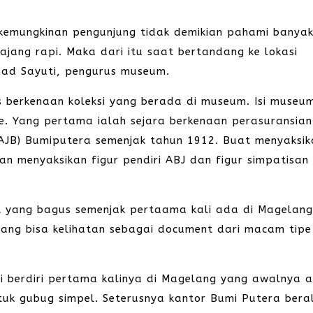
 kemungkinan pengunjung tidak demikian pahami banya
jang rapi. Maka dari itu saat bertandang ke lokasi
mad Sayuti, pengurus museum.
 berkenaan koleksi yang berada di museum. Isi museum
 Yang pertama ialah sejara berkenaan perasuransian
AJB) Bumiputera semenjak tahun 1912. Buat menyaksik
an menyaksikan figur pendiri ABJ dan figur simpatisan
t yang bagus semenjak pertaama kali ada di Magelang
yang bisa kelihatan sebagai document dari macam tipe
 berdiri pertama kalinya di Magelang yang awalnya 
uk gubug simpel. Seterusnya kantor Bumi Putera beral