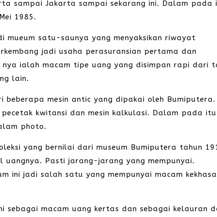
rta sampai Jakarta sampai sekarang ini. Dalam pada 
 Mei 1985.
adi mueum satu-saunya yang menyaksikan riwayat
rkembang jadi usaha perasuransian pertama dan
-3 nya ialah macam tipe uang yang disimpan rapi dari 
ng lain.
ri beberapa mesin antic yang dipakai oleh Bumiputera.
in pecetak kwitansi dan mesin kalkulasi. Dalam pada itu
alam photo.
koleksi yang bernilai dari museum Bumiputera tahun 19
l uangnya. Pasti jarang-jarang yang mempunyai.
um ini jadi salah satu yang mempunyai macam kekhas
i sebagai macam uang kertas dan sebagai kelauran d