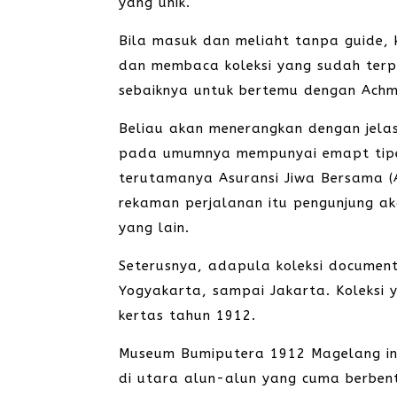
yang unik.
Bila masuk dan meliaht tanpa guide,
dan membaca koleksi yang sudah terpa
sebaiknya untuk bertemu dengan Ach
Beliau akan menerangkan dengan jelas
pada umumnya mempunyai emapt tipe.
terutamanya Asuransi Jiwa Bersama (
rekaman perjalanan itu pengunjung ak
yang lain.
Seterusnya, adapula koleksi documen
Yogyakarta, sampai Jakarta. Koleksi 
kertas tahun 1912.
Museum Bumiputera 1912 Magelang ini
di utara alun-alun yang cuma berbent