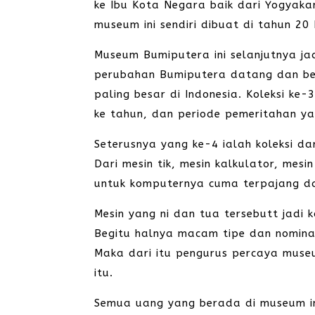
ke Ibu Kota Negara baik dari Yogyaka
museum ini sendiri dibuat di tahun 20
Museum Bumiputera ini selanjutnya j
perubahan Bumiputera datang dan be
paling besar di Indonesia. Koleksi ke
ke tahun, dan periode pemeritahan ya
Seterusnya yang ke-4 ialah koleksi da
Dari mesin tik, mesin kalkulator, mes
untuk komputernya cuma terpajang d
Mesin yang ni dan tua tersebutt jadi 
Begitu halnya macam tipe dan nomina
Maka dari itu pengurus percaya muse
itu.
Semua uang yang berada di museum in