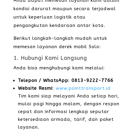
Anda dapat memesan layanan kami dalam
kondisi darurat maupun secara terjadwal
untuk keperluan logistik atau
pengangkutan kendaraan antar kota.
Berikut langkah-langkah mudah untuk
memesan layanan derek mobil Solo:
1. Hubungi Kami Langsung
Anda bisa menghubungi kami melalui:
Telepon / WhatsApp
:
0813-9222-7766
Website Resmi
:
www.pointtransport.id
Tim kami siap melayani Anda setiap hari,
mulai pagi hingga malam, dengan respon
cepat dan informasi lengkap seputar
ketersediaan armada, tarif, dan paket
layanan.