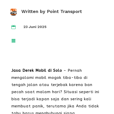
Written by
Point Transport
23 Juni 2025


Jasa Derek Mobil di Solo
~ Pernah
mengalami mobil mogok tiba-tiba di
tengah jalan atau terjebak karena ban
pecah saat malam hari? Situasi seperti ini
bisa terjadi kapan saja dan sering kali
membuat panik, terutama jika Anda tidak
tahu harus menghubungi siapa.