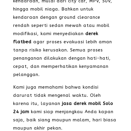
kendaraan, mulai dari city car, MPV, SUV,
hingga mobil niaga. Bahkan untuk
kendaraan dengan ground clearance
rendah seperti sedan mewah atau mobil
modifikasi, kami menyediakan
derek
flatbed
agar proses evakuasi lebih aman
tanpa risiko kerusakan. Semua proses
penanganan dilakukan dengan hati-hati,
cepat, dan memperhatikan kenyamanan
pelanggan.
Kami juga memahami bahwa kondisi
darurat tidak mengenal waktu. Oleh
karena itu, layanan
jasa derek mobil Solo
24 jam
kami siap menjangkau Anda kapan
saja, baik siang maupun malam, hari biasa
maupun akhir pekan.