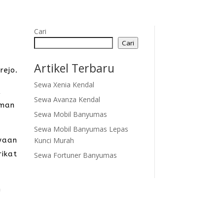
Cari
Cari
Artikel Terbaru
rejo.
Sewa Xenia Kendal
,
Sewa Avanza Kendal
aman
Sewa Mobil Banyumas
Sewa Mobil Banyumas Lepas
Kunci Murah
yaan
rikat
Sewa Fortuner Banyumas
n