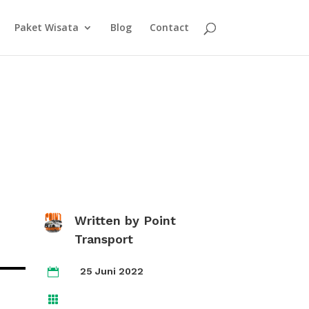
Paket Wisata
Blog
Contact
Written by
Point
Transport
25 Juni 2022

