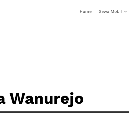
Home
Sewa Mobil
a Wanurejo