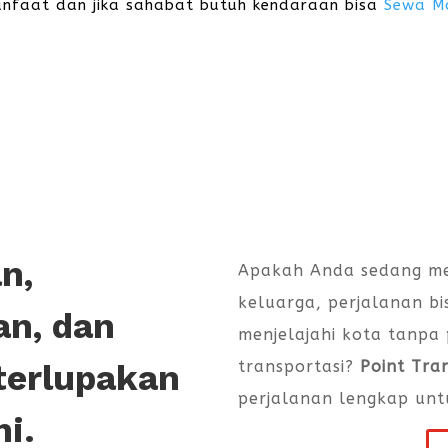
nfaat dan jika sahabat butuh kendaraan bisa
Sewa M
n,
Apakah Anda sedang me
keluarga, perjalanan bi
an, dan
menjelajahi kota tanpa
transportasi?
Point Tra
terlupakan
perjalanan lengkap unt
ni.