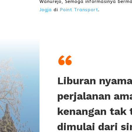
Wanurejo, Semoga informasinya berma
Jogja
di
Point Transport
.
“
Liburan nyama
perjalanan am
kenangan tak 
dimulai dari si