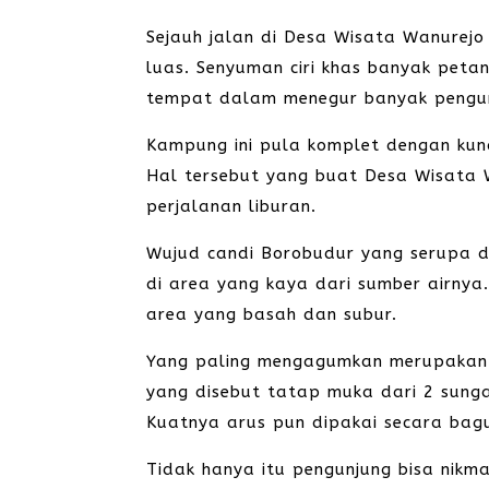
Sejauh jalan di Desa Wisata Wanure
luas. Senyuman ciri khas banyak petani
tempat dalam menegur banyak pengu
Kampung ini pula komplet dengan kunci
Hal tersebut yang buat Desa Wisata W
perjalanan liburan.
Wujud candi Borobudur yang serupa den
di area yang kaya dari sumber airnya.
area yang basah dan subur.
Yang paling mengagumkan merupakan d
yang disebut tatap muka dari 2 sunga
Kuatnya arus pun dipakai secara bag
Tidak hanya itu pengunjung bisa nikma