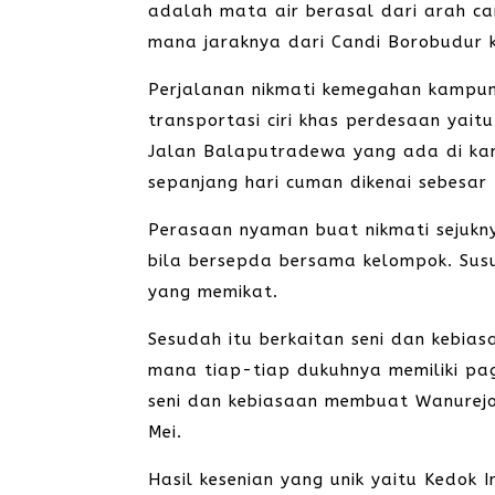
adalah mata air berasal dari arah c
mana jaraknya dari Candi Borobudur k
Perjalanan nikmati kemegahan kampun
transportasi ciri khas perdesaan yai
Jalan Balaputradewa yang ada di kam
sepanjang hari cuman dikenai sebesar 
Perasaan nyaman buat nikmati sejukn
bila bersepda bersama kelompok. Susu
yang memikat.
Sesudah itu berkaitan seni dan kebia
mana tiap-tiap dukuhnya memiliki pa
seni dan kebiasaan membuat Wanurejo
Mei.
Hasil kesenian yang unik yaitu Kedok 