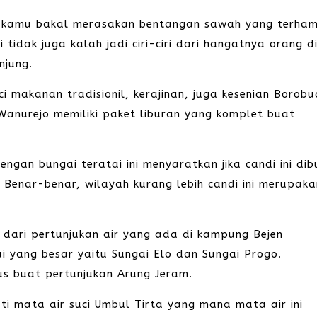
jo kamu bakal merasakan bentangan sawah yang terha
 tidak juga kalah jadi ciri-ciri dari hangatnya orang d
njung.
 makanan tradisionil, kerajinan, juga kesenian Borobu
anurejo memiliki paket liburan yang komplet buat
gan bungai teratai ini menyaratkan jika candi ini di
 Benar-benar, wilayah kurang lebih candi ini merupaka
ari pertunjukan air yang ada di kampung Bejen
i yang besar yaitu Sungai Elo dan Sungai Progo.
us buat pertunjukan Arung Jeram.
ti mata air suci Umbul Tirta yang mana mata air ini