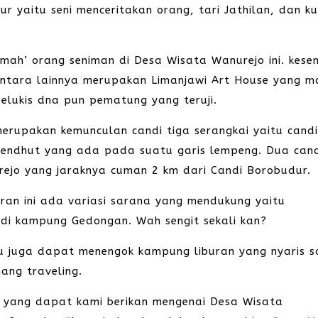
r yaitu seni menceritakan orang, tari Jathilan, dan ku
mah’ orang seniman di Desa Wisata Wanurejo ini. kese
l. Antara lainnya merupakan Limanjawi Art House yang 
elukis dna pun pematung yang teruji.
erupakan kemunculan candi tiga serangkai yaitu cand
Mendhut yang ada pada suatu garis lempeng. Dua can
rejo yang jaraknya cuman 2 km dari Candi Borobudur.
ran ini ada variasi sarana yang mendukung yaitu
 di kampung Gedongan. Wah sengit sekali kan?
u juga dapat menengok kampung liburan yang nyaris 
ang traveling.
si yang dapat kami berikan mengenai Desa Wisata