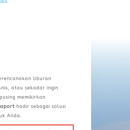
obil
rencanakan liburan
snis, atau sekadar ingin
 pusing memikirkan
nsport
hadir sebagai solusi
uk Anda.