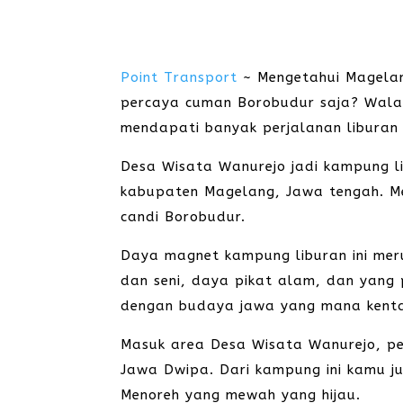
Point Transport
~ Mengetahui Magelan
percaya cuman Borobudur saja? Wala
mendapati banyak perjalanan liburan
Desa Wisata Wanurejo jadi kampung l
kabupaten Magelang, Jawa tengah. M
candi Borobudur.
Daya magnet kampung liburan ini mer
dan seni, daya pikat alam, dan yang
dengan budaya jawa yang mana kentaln
Masuk area Desa Wisata Wanurejo, p
Jawa Dwipa. Dari kampung ini kamu 
Menoreh yang mewah yang hijau.