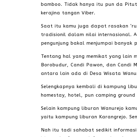
bamboo. Tidak hanya itu pun da Pitutu
kerajina tangan Viber.
Saat itu kamu juga dapat rasakan ‘ru
tradisionil dalam nilai internasiona
pengunjung bakal menjumpai banyak p
Tentang hal yang memikat yang lain m
Borobudur, Candi Pawon, dan Candi 
antara lain ada di Desa Wisata Wanu
Selengkapnya kembali di kampung libu
homestay, hotel, pun camping ground
Selain kampung liburan Wanurejo kam
yaitu kampung liburan Karangrejo. Sen
Nah itu tadi sahabat sedikit informa