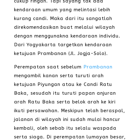
cukup ringan. Tapi sayang tak ada
kendaraan umum yang melintasi lebih
kurang candi. Maka dari itu sangatlah
direkomendasikan buat melalui wilayah
dengan menggunakna kendaraan individu.
Dari Yogyakarta targetkan kendaraan
ketujuan Prambanan (Jl. Jogja-Solo).
Perempatan saat sebelum
Prambanan
mengambil kanan serta turuti arah
ketujuan Piyungan atau ke Candi Ratu
Baka, sesudah itu turuti papan anjuran
arah Ratu Baka serta belok arah ke kiri
ikuti persawahan. Meskipun telah beraspal,
jalanan di wilayah ini sudah mulai hancur
kembali, oleh sebab itu selalu waspada
serta siaga. Di perempatan lumayan besar,