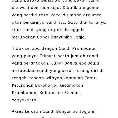
bukti pusaka peristiwa yang bukan cuma
dilewati demikian saja. Dibalik bangunan
yang berdiri rata-rata disimpan argumen
atas berdirinya candi itu. Satu diantaranya
situs candi yang dapat disinggahi
merupakan Candi Banyunibo Jogja.
Tidak serupa dengan Candi Prambanan
yang punyai Trimurti serta jumlah candi
yang berantakan,
Candi Banyunibo Jogja
merupakan candi yang berdiri orang diri di
tengah-tengah wilayah kampung Cepit,
Kelurahan Bokoharjo, Kecamatan
Prambanan, Kabupaten Sleman,
Yogyakarta.
Akses ke arah
Candi Banyunibo Jogja
ini