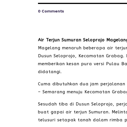
0 Comments
Air Terjun Sumuran Seloprojo Magelan
Magelang menaruh beberapa air terjun
Dusun Seloprojo, Kecamatan Grabag. 
memberikan kesan pura versi Pulau Ba
didatangi.
Cuma dibutuhkan dua jam perjalanan k
– Semarang menuju Kecamatan Graba
Sesudah tiba di Dusun Seloprojo, perj
buat gapai air terjun Sumuran. Melint
telusuri setapak tanah dalam rimba p