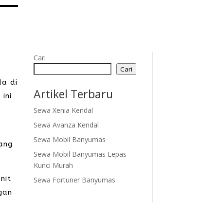
Cari
Cari
da di
Artikel Terbaru
ini
Sewa Xenia Kendal
Sewa Avanza Kendal
Sewa Mobil Banyumas
lang
Sewa Mobil Banyumas Lepas
Kunci Murah
nit
Sewa Fortuner Banyumas
ngan