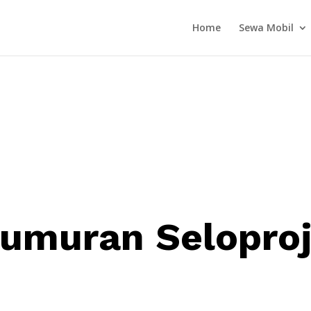
Home
Sewa Mobil
Sumuran Selopro