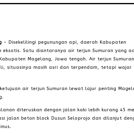
g
~ Disekelilingi pegunungan api, daerah Kabupaten
 eksotis. Satu diantaranya air terjun Sumuran yang a
Kabupaten Magelang, Jawa tengah. Air terjun Sumuran 
li, situasinya masih asri dan terpendam, tetapi wajar
etujuan air terjun Sumuran lewat lajur penting Mage
g.
alanan diteruskan dengan jalan kaki lebih kurang 45 me
asi jalan beton block Dusun Seloprojo dan dilanjut de
inus.